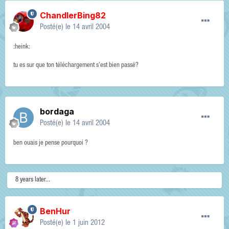
ChandlerBing82
Posté(e)
le 14 avril 2004
:heink:
tu es sur que ton téléchargement s'est bien passé?
bordaga
Posté(e)
le 14 avril 2004
ben ouais je pense pourquoi ?
8 years later...
BenHur
Posté(e)
le 1 juin 2012