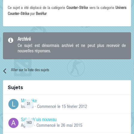
Ce sujet a été déplacé de la catégorie
Counter-Strike
vers la categorie
Univers
Counter-Strike
par
BenHur
Archivé
Ce sujet est désormais archivé et ne peut plus recevoir de
nouvelles réponses.
Aller sur la liste des sujets
Sujets
Manneke
31
lowskill
· Commencé
le 15 février 2012
Salut ch'uis nouveau
163
Ag0Nie
· Commencé
le 26 mai 2015