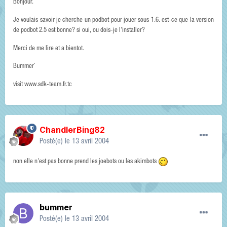
Bonjour.
Je voulais savoir je cherche un podbot pour jouer sous 1.6. est-ce que la version
de podbot 2.5 est bonne? si oui, ou dois-je l'installer?
Merci de me lire et a bientot.
Bummer`
visit www.sdk-team.fr.tc
ChandlerBing82
Posté(e)
le 13 avril 2004
non elle n'est pas bonne prend les joebots ou les akimbots
bummer
Posté(e)
le 13 avril 2004