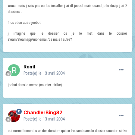
=ouai mais j sais pas ou les installer j ai dl joebot mais quand je le dezip j ai 2
dossiers .
1 cs et un autre joebot.
j imagine que le dossier cs je le met dans le dossier
steam/steamapp/monemail/cs mais l autre?
Rom1
Posté(e)
le 13 avril 2004
joebot dans le meme (counter-strike)
ChandlerBing82
Posté(e)
le 13 avril 2004
oui normallement tu as des dossiers qui se trouvent dans le dossier counter-strike