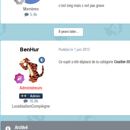
c'est long mais c est pas grave
Membres
5,4k
8 years later...
BenHur
Posté(e)
le 1 juin 2012
Ce sujet a été déplacé de la catégorie
Counter-St
Administreurs
16,8k
Localisation
Compiègne
Archivé