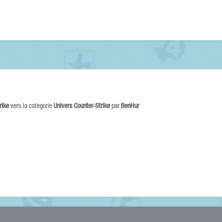
rike
vers la categorie
Univers Counter-Strike
par
BenHur