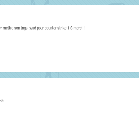
er mettre son tags .wad pour counter strike 1.6 merci !
ike