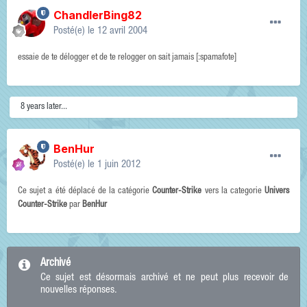
ChandlerBing82
Posté(e)
le 12 avril 2004
essaie de te délogger et de te relogger on sait jamais [:spamafote]
8 years later...
BenHur
Posté(e)
le 1 juin 2012
Ce sujet a été déplacé de la catégorie
Counter-Strike
vers la categorie
Univers
Counter-Strike
par
BenHur
Archivé
Ce sujet est désormais archivé et ne peut plus recevoir de
nouvelles réponses.