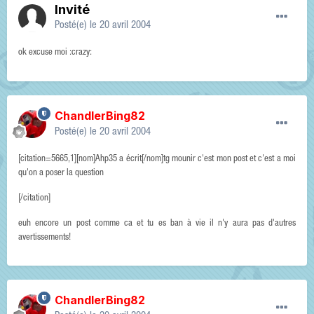
Invité
Posté(e)
le 20 avril 2004
ok excuse moi :crazy:
ChandlerBing82
Posté(e)
le 20 avril 2004
[citation=5665,1][nom]Ahp35 a écrit[/nom]tg mounir c'est mon post et c'est a moi
qu'on a poser la question
[/citation]
euh encore un post comme ca et tu es ban à vie il n'y aura pas d'autres
avertissements!
ChandlerBing82