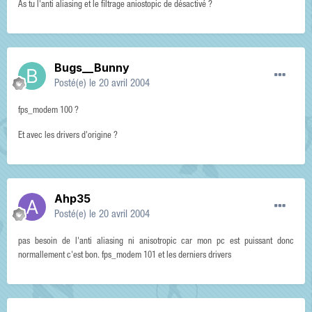
As tu l'anti aliasing et le filtrage aniostopic de désactivé ?
Bugs__Bunny
Posté(e)
le 20 avril 2004
fps_modem 100 ?
Et avec les drivers d'origine ?
Ahp35
Posté(e)
le 20 avril 2004
pas besoin de l'anti aliasing ni anisotropic car mon pc est puissant donc
normallement c'est bon. fps_modem 101 et les derniers drivers