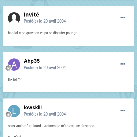
Invité
Posté(e)
le 20 avril 2004
bon lol c po grave on va po se disputer pour ça
Ahp35
Posté(e)
le 20 avril 2004
thx lol ^^
lowskill
Posté(e)
le 20 avril 2004
sans vouloir être lourd.. vraiment je m'en excuse d'avance.