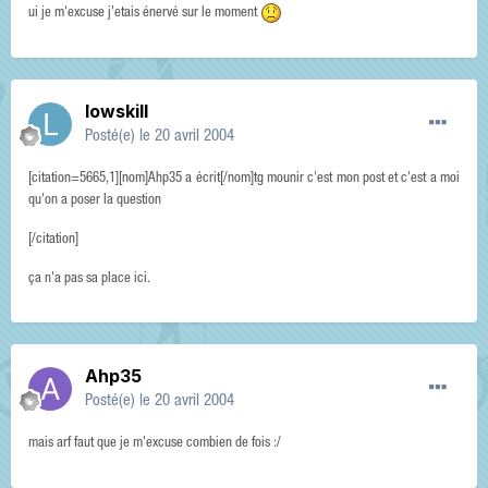
ui je m'excuse j'etais énervé sur le moment
lowskill
Posté(e)
le 20 avril 2004
[citation=5665,1][nom]Ahp35 a écrit[/nom]tg mounir c'est mon post et c'est a moi
qu'on a poser la question
[/citation]
ça n'a pas sa place ici.
Ahp35
Posté(e)
le 20 avril 2004
mais arf faut que je m'excuse combien de fois :/