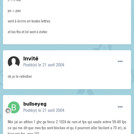
c = c'est
po = pas
sont à écrire en toutes lettres.
et les thx et lol sont à éviter.
Invité
Posté(e)
le 21 avril 2004
ok je le retindrer
bullseyeg
Posté(e)
le 21 avril 2004
Moi jai un athlon 1 ghz ge force 2 1024 de ram et fps qui ossile entrre 59-60 fps
ce qui me dit que mes fps sont blockes et qu il pourront aller facilent a 70 et j ai