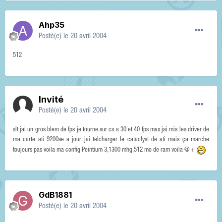
Ahp35
Posté(e)
le 20 avril 2004
512
Invité
Posté(e)
le 20 avril 2004
slt jai un gros blem de fps je tourne sur cs a 30 et 40 fps max jai mis les driver de
ma carte ati 9200se a jour jai telcharger le cataclyst de ati mais ça marche
toujours pas voila ma config Peintium 3,1300 mhg,512 mo de ram voila @ +
GdB1881
Posté(e)
le 20 avril 2004