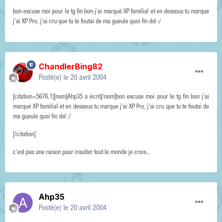
bon excuse moi pour le tg fin bon j'ai marqué XP familial et en dessous tu marque
j'ai XP Pro, j'ai cru que tu te foutai de ma gueule quoi fin dsl :/
ChandlerBing82
Posté(e)
le 20 avril 2004
[citation=5676,1][nom]Ahp35 a écrit[/nom]bon excuse moi pour le tg fin bon j'ai
marqué XP familial et en dessous tu marque j'ai XP Pro, j'ai cru que tu te foutai de
ma gueule quoi fin dsl :/
[/citation]
c'est pas une raison pour insulter tout le monde je crois...
Ahp35
Posté(e)
le 20 avril 2004