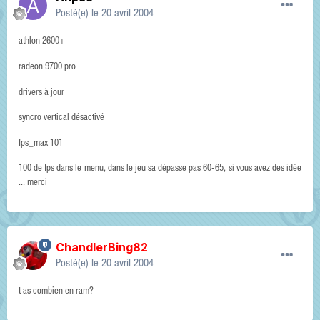
Posté(e)
le 20 avril 2004
athlon 2600+
radeon 9700 pro
drivers à jour
syncro vertical désactivé
fps_max 101
100 de fps dans le menu, dans le jeu sa dépasse pas 60-65, si vous avez des idée
... merci
ChandlerBing82
Posté(e)
le 20 avril 2004
t as combien en ram?