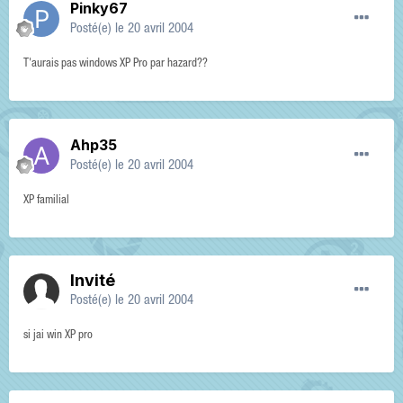
Pinky67
Posté(e)
le 20 avril 2004
T'aurais pas windows XP Pro par hazard??
Ahp35
Posté(e)
le 20 avril 2004
XP familial
Invité
Posté(e)
le 20 avril 2004
si jai win XP pro