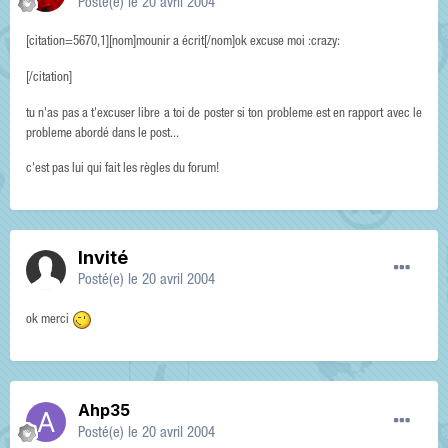
Posté(e)
le 20 avril 2004
[citation=5670,1][nom]mounir a écrit[/nom]ok excuse moi :crazy:
[/citation]
tu n'as pas a t'excuser libre a toi de poster si ton probleme est en rapport avec le
probleme abordé dans le post...
c'est pas lui qui fait les règles du forum!
Invité
Posté(e)
le 20 avril 2004
ok merci
Ahp35
Posté(e)
le 20 avril 2004