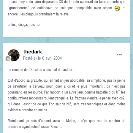
le seul moyen de faire disparaitre CS de la toile ça serait de faire en sorte que
"grandecorne" de ouinedoze ne soit pas compatible avec steam
et
encore...les pingouis prendraient la relève.
enfin, j'dis ça, j'dis rien
thedark
Posté(e)
le 6 avril 2004
La renomé de CS est du a pas mal de facteur :
tout d'abord sa gratuité, qui en fait un jeu abordable, sa simplicité, pas la peine
de setorturer le cerveau pour jouer a cs et le plus important : cs n'est pas
gourmand en ressource. Par rapport a un autre jeux comme battlefield ou UT les
configurations modestes roulent tranquille. La fracture viendra je pense avec cs2,
qui dans l'esprit de ce que l'on sait de hl2, sera tres techniques et donc moins
evident a prendre en mains.
Maintenant, je suis d'accord avec le Muthe, il n'ya qu'a voir le nombre de
personne ayant acheté cs sur Xbox.....