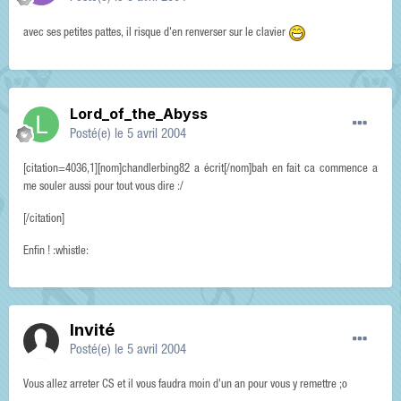
avec ses petites pattes, il risque d'en renverser sur le clavier
Lord_of_the_Abyss
Posté(e)
le 5 avril 2004
[citation=4036,1][nom]chandlerbing82 a écrit[/nom]bah en fait ca commence a
me souler aussi pour tout vous dire :/
[/citation]
Enfin ! :whistle:
Invité
Posté(e)
le 5 avril 2004
Vous allez arreter CS et il vous faudra moin d'un an pour vous y remettre ;o