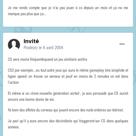
Je me rends compte que je n'ai pas jouer à cs depuis un mois et ça ne me
manque pas plus que ça...
Invité
Posté(e)
le 6 avril 2004
CS sera moins fréquentéquand un jeu similaire sortira
CS2 par exemple...ou tout autre jeux qui aura le même gameplay très simpliste et
hyper speed: on trouve un serveur et pouf en moins de 2 minutes on est dans
l'action
Et même si un clone nouvelle génération sortait , je suis persuadé que CS aurait
encore une bonne durée de vie.
Ya bien des affolés du cerveau qui jouent encore des nuits entières sur tetrinet.
Je pari qu'il y aura encore des décérébrés qui fraggeront sur CS dans quelques
années.