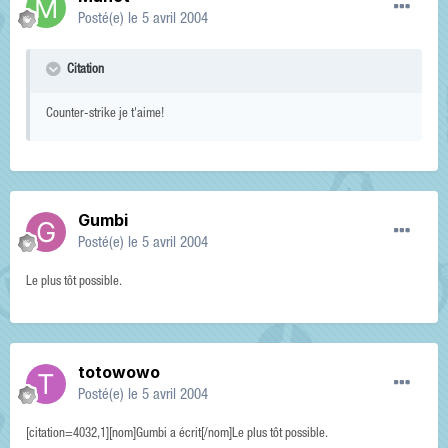
Posté(e)
le 5 avril 2004
Citation
Counter-strike je t'aime!
Gumbi
Posté(e)
le 5 avril 2004
Le plus tôt possible.
totowowo
Posté(e)
le 5 avril 2004
[citation=4032,1][nom]Gumbi a écrit[/nom]Le plus tôt possible.