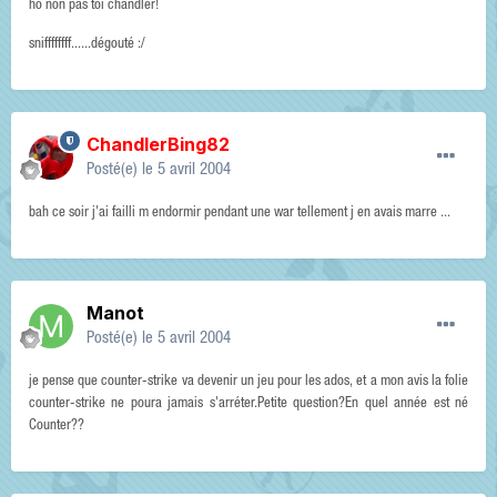
ho non pas toi chandler!
sniffffffff......dégouté :/
ChandlerBing82
Posté(e)
le 5 avril 2004
bah ce soir j'ai failli m endormir pendant une war tellement j en avais marre ...
Manot
Posté(e)
le 5 avril 2004
je pense que counter-strike va devenir un jeu pour les ados, et a mon avis la folie
counter-strike ne poura jamais s'arréter.Petite question?En quel année est né
Counter??