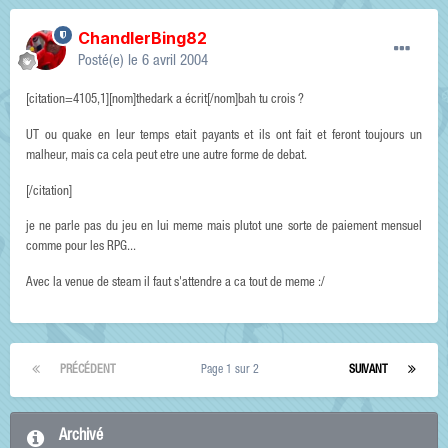
ChandlerBing82
Posté(e)
le 6 avril 2004
[citation=4105,1][nom]thedark a écrit[/nom]bah tu crois ?
UT ou quake en leur temps etait payants et ils ont fait et feront toujours un
malheur, mais ca cela peut etre une autre forme de debat.
[/citation]
je ne parle pas du jeu en lui meme mais plutot une sorte de paiement mensuel
comme pour les RPG...
Avec la venue de steam il faut s'attendre a ca tout de meme :/
PRÉCÉDENT
Page 1 sur 2
SUIVANT
Archivé