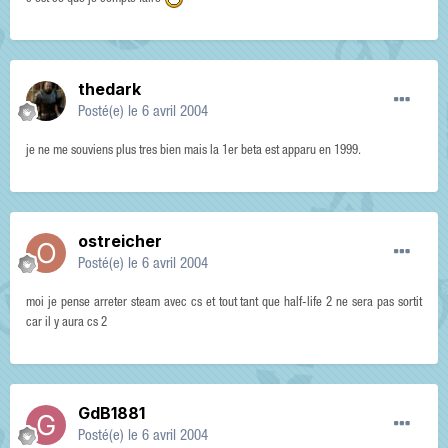
thedark
Posté(e)
le 6 avril 2004
je ne me souviens plus tres bien mais la 1er beta est apparu en 1999.
ostreicher
Posté(e)
le 6 avril 2004
moi je pense arreter steam avec cs et tout tant que half-life 2 ne sera pas sortit
car il y aura cs 2
GdB1881
Posté(e)
le 6 avril 2004