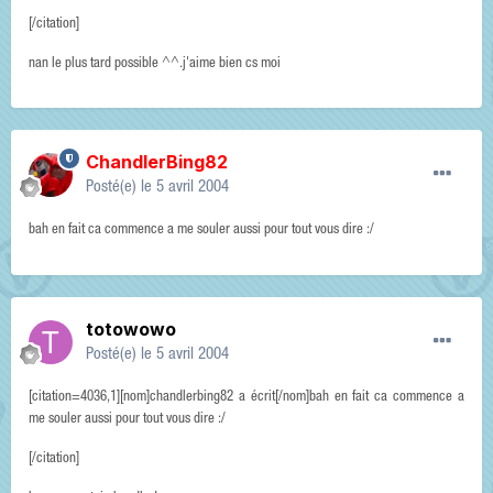
[/citation]
nan le plus tard possible ^^.j'aime bien cs moi
ChandlerBing82
Posté(e)
le 5 avril 2004
bah en fait ca commence a me souler aussi pour tout vous dire :/
totowowo
Posté(e)
le 5 avril 2004
[citation=4036,1][nom]chandlerbing82 a écrit[/nom]bah en fait ca commence a
me souler aussi pour tout vous dire :/
[/citation]