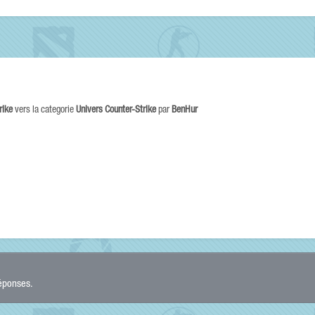
rike
vers la categorie
Univers Counter-Strike
par
BenHur
réponses.