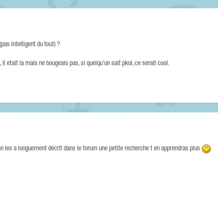
pas intelligent du tout) ?
il etait la mais ne bougeais pas, si quelqu'un sait pkoi, ce serait cool.
 on les a longuement décrit dans le forum une petite recherche t en apprendras plus