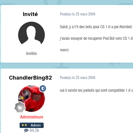
Invité
Posté(e)
le 25 mars 2004
Salut, y a t'il des bots pour CS 1.6 a par Akimbot (
j'avais essayer de recuperer Pod Bot vers CS 1.6, 
merci
Invités
ChandlerBing82
Posté(e)
le 25 mars 2004
oui il existe les joebots qui sont compatible 1.6
Administreurs
64,2k