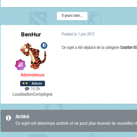
8 years later...
BenHur
Posté(e)
le 1 juin 2012
Ce sujet a été déplacé de la catégorie
Counter-St
Administreurs
16,8k
Localisation
Compiègne
Archivé
Ce sujet est désormais archivé et ne peut plus recevoir de nouvelles 