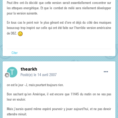
Peut être ont-ils décidé que cette version serait essentiellement concentrer sur
les attaques energétique. Et que le combat de mélé sera réellement développer
pour la version suivante.
En tous cas le point noir le plus gênant est d'ore et déjà du côté des musiques
beaucoup trop inspiré sur celle qui ont été faite sur l'horrible version américaine
de DBZ.
Citer
thearkh
Posté(e)
le 14 avril 2007
on est le jour -J, mais pourtant toujours rien.
Bon sachant qu'en Amérique, il est encore que 11H45 du matin on ne vas pas
leur en vouloir.
Mais j'aurais quand même espéré pourvoir y jouer aujourd'hui, et ne pas devoir
attendre minuit.