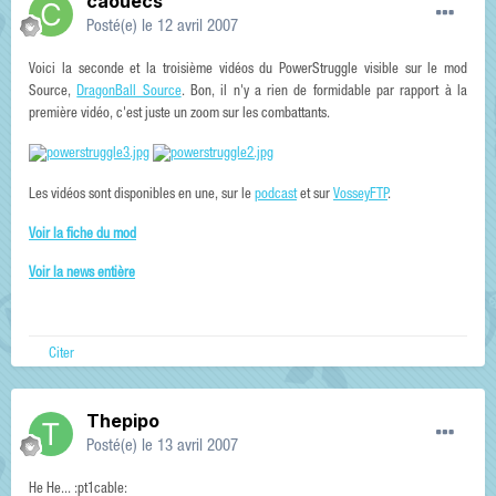
caouecs
Posté(e)
le 12 avril 2007
Voici la seconde et la troisième vidéos du PowerStruggle visible sur le mod
Source,
DragonBall Source
. Bon, il n'y a rien de formidable par rapport à la
première vidéo, c'est juste un zoom sur les combattants.
Les vidéos sont disponibles en une, sur le
podcast
et sur
VosseyFTP
.
Voir la fiche du mod
Voir la news entière
Citer
Thepipo
Posté(e)
le 13 avril 2007
He He... :pt1cable: