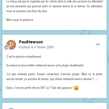
Le mieux est que tu regardes par toi même dans la liste des serveurs en attendant
qu'une personne qui pourrait avoir la réponse vienne te la donner. En attendant,
nous ne pouvons rien faire de plus.
Merci pour ta patience.
PaulHewson
Posté(e)
le 6 février 2006
C'est la pénurie actuellement.
Au mieux tu peux mettre metamod source et le plugin deathmatch.
J'ai pas entendu parler d'autre conversion d'ancien plugin. Mais vu le piètre
succès actuel, ça prendra du temps. (qui utilise metamod source sérieux ? .. )
Epav, c'est une partie des ex SRT ça ? Que des gayzous !