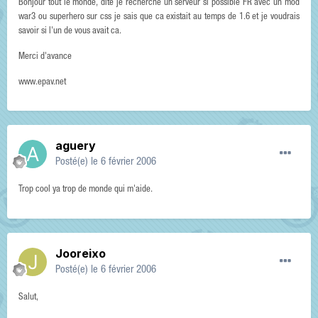
Bonjour tout le monde, dite je recherche un serveur si possible FR avec un mod
war3 ou superhero sur css je sais que ca existait au temps de 1.6 et je voudrais
savoir si l'un de vous avait ca.
Merci d'avance
www.epav.net
aguery
Posté(e)
le 6 février 2006
Trop cool ya trop de monde qui m'aide.
Jooreixo
Posté(e)
le 6 février 2006
Salut,