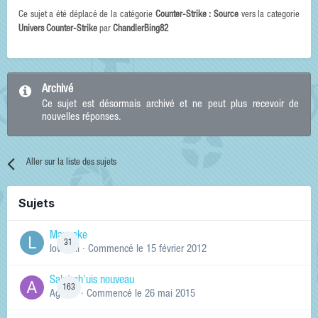
Ce sujet a été déplacé de la catégorie
Counter-Strike : Source
vers la categorie
Univers Counter-Strike
par
ChandlerBing82
Archivé
Ce sujet est désormais archivé et ne peut plus recevoir de
nouvelles réponses.
Aller sur la liste des sujets
Sujets
Manneke
31
lowskill
· Commencé
le 15 février 2012
Salut ch'uis nouveau
163
Ag0Nie
· Commencé
le 26 mai 2015