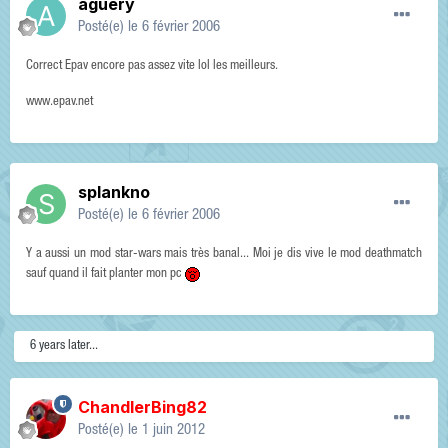
aguery
Posté(e)
le 6 février 2006
Correct Epav encore pas assez vite lol les meilleurs.
www.epav.net
splankno
Posté(e)
le 6 février 2006
Y a aussi un mod star-wars mais très banal... Moi je dis vive le mod deathmatch
sauf quand il fait planter mon pc
6 years later...
ChandlerBing82
Posté(e)
le 1 juin 2012