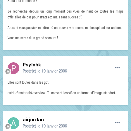
Salut tout le monde !
Je recherche depuis un long moment des vues de haut de toutes les maps
officielles de css pour strats etc mais sans succes :'( !
Alors si vous pouviez me dire où en trouver voir meme me les upload sur un lien.
Vous me serez d'un grand secours !
Psylohk
Posté(e)
le 19 janvier 2006
Elles sont toutes dans les gcf.
cstrike\materials\overview. Tu converti les vtf en un format d'image standart.
airjordan
Posté(e)
le 19 janvier 2006