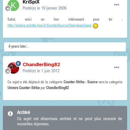
KriSpiX
Posté(e)
le 19 janvier 2006
Salut, voici un lien intéressant pour toi :
http://ludwig.schafer.free.fr/CounterSource/Overviews/jpeg/
6 years later...
ChandlerBing82
Posté(e)
le 1 juin 2012
Ce sujet a été déplacé de la catégorie
Counter-Strike : Source
vers la categorie
Univers Counter-Strike
par
ChandlerBing82
Archivé
Ce sujet est désormais archivé et ne peut plus recevoir de
nouvelles réponses.