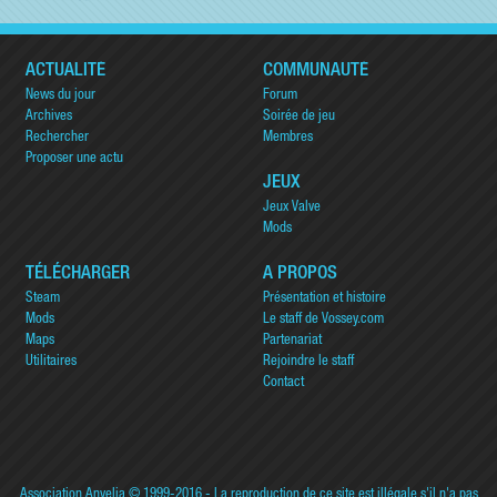
ACTUALITÉ
COMMUNAUTÉ
News du jour
Forum
Archives
Soirée de jeu
Rechercher
Membres
Proposer une actu
JEUX
Jeux Valve
Mods
TÉLÉCHARGER
A PROPOS
Steam
Présentation et histoire
Mods
Le staff de Vossey.com
Maps
Partenariat
Utilitaires
Rejoindre le staff
Contact
Association Anvelia
© 1999-2016 - La reproduction de ce site est illégale s'il n'a pas