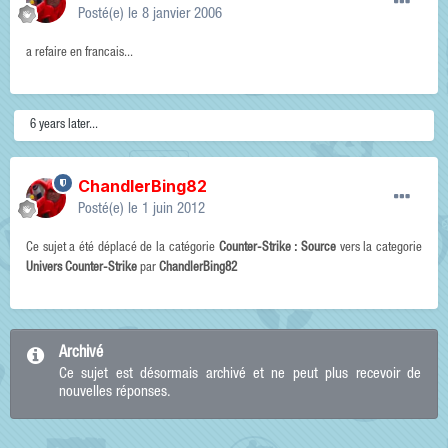
Posté(e)
le 8 janvier 2006
a refaire en francais...
6 years later...
ChandlerBing82
Posté(e)
le 1 juin 2012
Ce sujet a été déplacé de la catégorie
Counter-Strike : Source
vers la categorie
Univers Counter-Strike
par
ChandlerBing82
Archivé
Ce sujet est désormais archivé et ne peut plus recevoir de
nouvelles réponses.