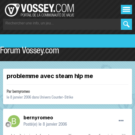
Forum Vossey.com
problemme avec steam hlp me
Par
bernyromeo
le 8 janvier 2006
dans
Univers Counter-Strike
bernyromeo
Posté(e)
le 8 janvier 2006