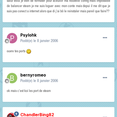
salut voila je vien de formater pour aceuillir ma nouvelle config mais impossible
de balancer steam je me suis loguer avec mon conte mais depui il me dit que je
suis pas conect a internet alors que di j'ai bô le reinstaler mais pareil que faire??
Psylohk
Posté(e)
le 8 janvier 2006
ouvre tes ports
bernyromeo
Posté(e)
le 8 janvier 2006
ok mais c'est koi les port de steam
ChandlerBing82