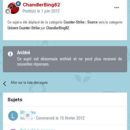
ChandlerBing82
Posté(e)
le 1 juin 2012
Ce sujet a été déplacé de la catégorie
Counter-Strike : Source
vers la categorie
Univers Counter-Strike
par
ChandlerBing82
Archivé
Ce sujet est désormais archivé et ne peut plus recevoir de
nouvelles réponses.
Aller sur la liste des sujets
Sujets
Manneke
31
lowskill
· Commencé
le 15 février 2012