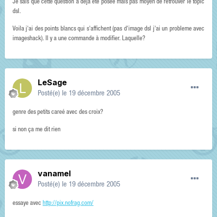
Je sais que cette question a déja été posée mais pas moyen de retrouver le topic
dsl.
Voila j'ai des points blancs qui s'affichent (pas d'image dsl j'ai un probleme avec
imageshack). Il y a une commande à modifier. Laquelle?
LeSage
Posté(e)
le 19 décembre 2005
genre des petits careé avec des croix?
si non ça me dit rien
vanamel
Posté(e)
le 19 décembre 2005
essaye avec
http://pix.nofrag.com/