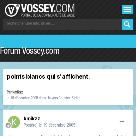
Forum Vossey.com
points blancs qui s'affichent.
Par
kmikzz
le 19 décembre 2005
dans
Univers Counter-Strike
kmikzz
Posté(e)
le 19 décembre 2005