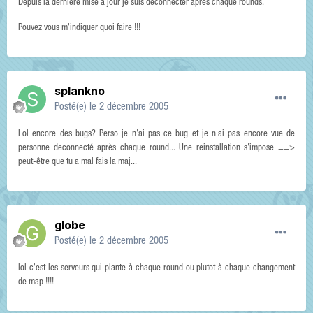
Depuis la dernière mise à jour je suis déconnecter après chaque rounds.
Pouvez vous m'indiquer quoi faire !!!
splankno
Posté(e)
le 2 décembre 2005
Lol encore des bugs? Perso je n'ai pas ce bug et je n'ai pas encore vue de
personne deconnecté après chaque round... Une reinstallation s'impose ==>
peut-être que tu a mal fais la maj...
globe
Posté(e)
le 2 décembre 2005
lol c'est les serveurs qui plante à chaque round ou plutot à chaque changement
de map !!!!