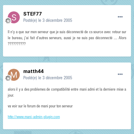
STEF77
Posté(e)
le 3 décembre 2005
Il n'y a que sur mon serveur que je suis déconnecté de cs source avec retour sur
le bureau, j'ai fait d'autres serveurs, aussi je ne suis pas déconnecté .... Alors
??????????
matth44
Posté(e)
le 3 décembre 2005
alors il y a des problemes de compatibilité entre mani admi et la derniere mise a
jour.
va voir sur le forum de mani pour ton serveur
http://www.mani-admin-plugin.com