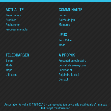
ACTUALITÉ
COMMUNAUTÉ
News du jour
Forum
Archives
Soirée de jeu
Rechercher
Membres
Proposer une actu
JEUX
Jeux Valve
Mods
TÉLÉCHARGER
A PROPOS
Steam
Présentation et histoire
Mods
Le staff de Vossey.com
Maps
Partenariat
Utilitaires
Rejoindre le staff
Contact
Association Anvelia
© 1999-2016 - La reproduction de ce site est illégale s'il n'a pas
fait l'objet d'autorisation