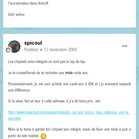
l'acceleration dans directX
Voili voilou
spicoul
Posté(e)
le 17 novembre 2005
Les chipsets sons intégrés ne sont pas le top du top.
Je te conseillerais de te racheter une
vraie
carte son.
Personnelement, je me suis acheté une carte son à 40€ et j'ai vraiment ressenti
une différence.
Si tu veux, fait un tour à cette adresse, il y'a de bons prix. :sol:
http://www.topachat.com/pages/produits_cat_est_micro_puis_rubrique_est_w_
son.html
Mais si tu tiens à garder ton chipset son intégré, essai de faire une mise à jour à
partir du site realtek: