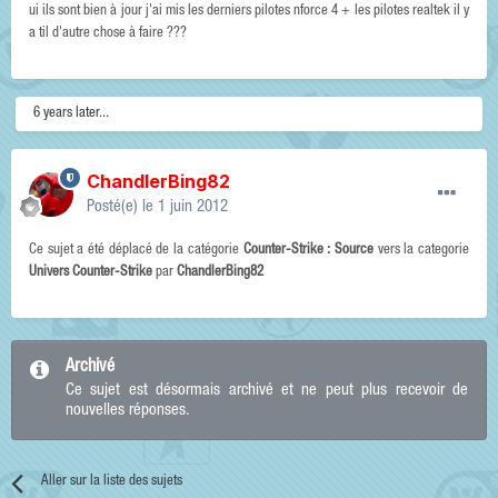
ui ils sont bien à jour j'ai mis les derniers pilotes nforce 4 + les pilotes realtek il y
a til d'autre chose à faire ???
6 years later...
ChandlerBing82
Posté(e)
le 1 juin 2012
Ce sujet a été déplacé de la catégorie
Counter-Strike : Source
vers la categorie
Univers Counter-Strike
par
ChandlerBing82
Archivé
Ce sujet est désormais archivé et ne peut plus recevoir de
nouvelles réponses.
Aller sur la liste des sujets