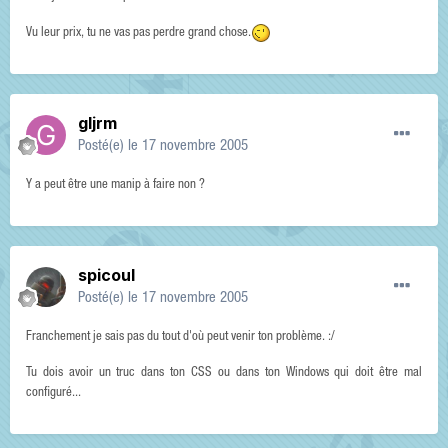
Vu leur prix, tu ne vas pas perdre grand chose.
gljrm
Posté(e)
le 17 novembre 2005
Y a peut être une manip à faire non ?
spicoul
Posté(e)
le 17 novembre 2005
Franchement je sais pas du tout d'où peut venir ton problème. :/
Tu dois avoir un truc dans ton CSS ou dans ton Windows qui doit être mal
configuré...