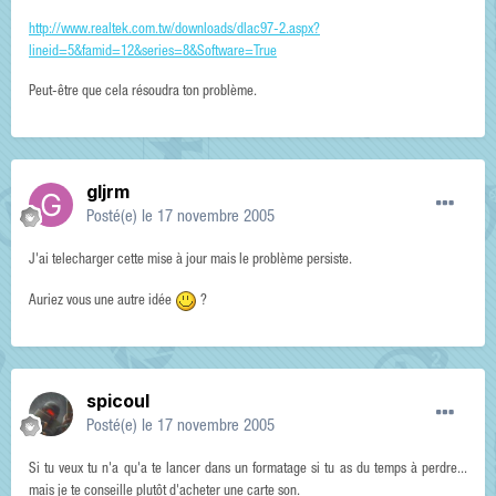
http://www.realtek.com.tw/downloads/dlac97-2.aspx?
lineid=5&famid=12&series=8&Software=True
Peut-être que cela résoudra ton problème.
gljrm
Posté(e)
le 17 novembre 2005
J'ai telecharger cette mise à jour mais le problème persiste.
Auriez vous une autre idée
?
spicoul
Posté(e)
le 17 novembre 2005
Si tu veux tu n'a qu'a te lancer dans un formatage si tu as du temps à perdre...
mais je te conseille plutôt d'acheter une carte son.