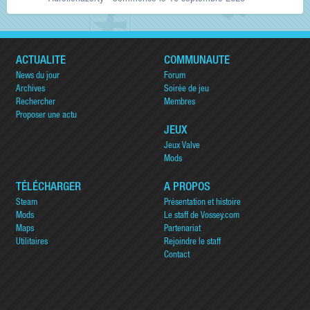
ACTUALITÉ
COMMUNAUTÉ
News du jour
Forum
Archives
Soirée de jeu
Rechercher
Membres
Proposer une actu
JEUX
Jeux Valve
Mods
TÉLÉCHARGER
A PROPOS
Steam
Présentation et histoire
Mods
Le staff de Vossey.com
Maps
Partenariat
Utilitaires
Rejoindre le staff
Contact