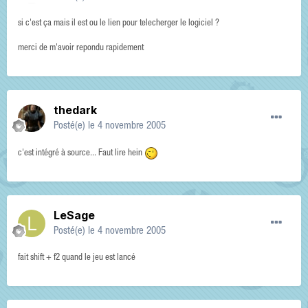
si c'est ça mais il est ou le lien pour telecherger le logiciel ?
merci de m'avoir repondu rapidement
thedark
Posté(e)
le 4 novembre 2005
c'est intégré à source... Faut lire hein
LeSage
Posté(e)
le 4 novembre 2005
fait shift + f2 quand le jeu est lancé