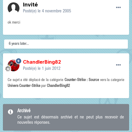
Invité
Posté(e)
le 4 novembre 2005
ok merci
6 years later...
ChandlerBing82
Posté(e)
le 1 juin 2012
Ce sujet a été déplacé de la catégorie
Counter-Strike : Source
vers la categorie
Univers Counter-Strike
par
ChandlerBing82
Archivé
Ce sujet est désormais archivé et ne peut plus recevoir de
nouvelles réponses.