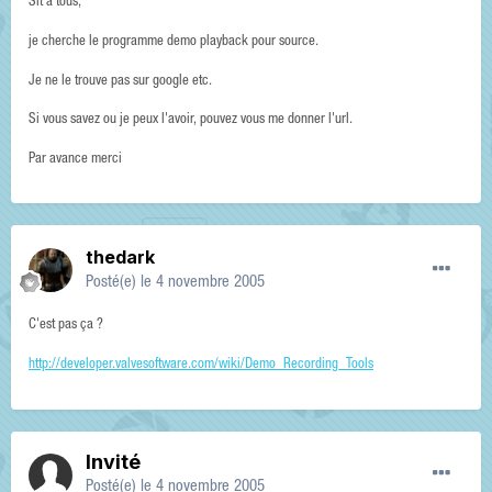
Slt à tous,
je cherche le programme demo playback pour source.
Je ne le trouve pas sur google etc.
Si vous savez ou je peux l'avoir, pouvez vous me donner l'url.
Par avance merci
thedark
Posté(e)
le 4 novembre 2005
C'est pas ça ?
http://developer.valvesoftware.com/wiki/Demo_Recording_Tools
Invité
Posté(e)
le 4 novembre 2005