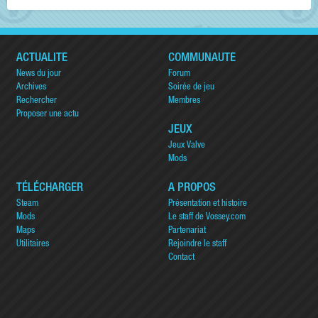
ACTUALITÉ
COMMUNAUTÉ
News du jour
Forum
Archives
Soirée de jeu
Rechercher
Membres
Proposer une actu
JEUX
Jeux Valve
Mods
TÉLÉCHARGER
A PROPOS
Steam
Présentation et histoire
Mods
Le staff de Vossey.com
Maps
Partenariat
Utilitaires
Rejoindre le staff
Contact