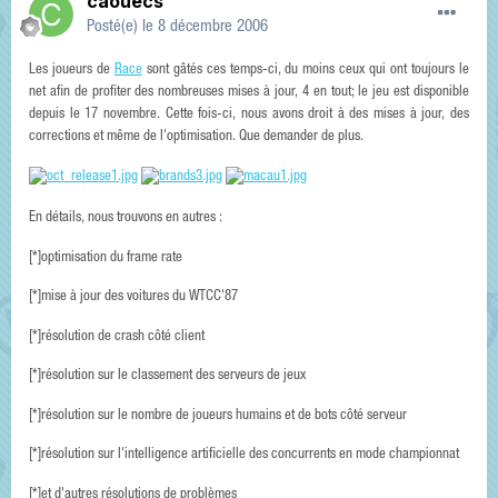
caouecs
Posté(e)
le 8 décembre 2006
Les joueurs de
Race
sont gâtés ces temps-ci, du moins ceux qui ont toujours le
net afin de profiter des nombreuses mises à jour, 4 en tout; le jeu est disponible
depuis le 17 novembre. Cette fois-ci, nous avons droit à des mises à jour, des
corrections et même de l'optimisation. Que demander de plus.
En détails, nous trouvons en autres :
[*]optimisation du frame rate
[*]mise à jour des voitures du WTCC'87
[*]résolution de crash côté client
[*]résolution sur le classement des serveurs de jeux
[*]résolution sur le nombre de joueurs humains et de bots côté serveur
[*]résolution sur l'intelligence artificielle des concurrents en mode championnat
[*]et d'autres résolutions de problèmes