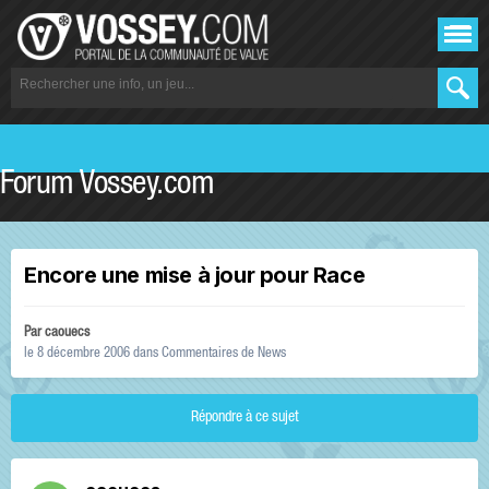
Forum Vossey.com
Encore une mise à jour pour Race
Par
caouecs
le 8 décembre 2006
dans
Commentaires de News
Répondre à ce sujet