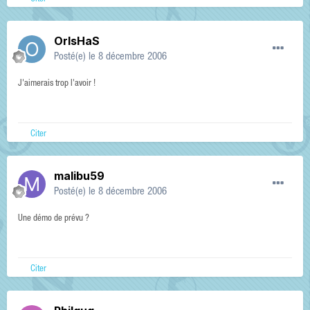
OrIsHaS
Posté(e)
le 8 décembre 2006
J'aimerais trop l'avoir !
Citer
malibu59
Posté(e)
le 8 décembre 2006
Une démo de prévu ?
Citer