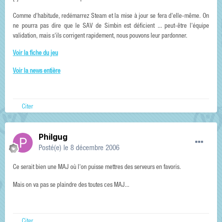
Comme d'habitude, redémarrez Steam et la mise à jour se fera d'elle-même. On
ne pourra pas dire que le SAV de Simbin est déficient ... peut-être l'équipe
validation, mais s'ils corrigent rapidement, nous pouvons leur pardonner.
Voir la fiche du jeu
Voir la news entière
Citer
Philgug
Posté(e)
le 8 décembre 2006
Ce serait bien une MAJ où l'on puisse mettres des serveurs en favoris.
Mais on va pas se plaindre des toutes ces MAJ...
Citer