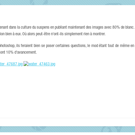
nant dans la culture du suspens en publiant maintenant des images avec 80% de blanc. C'
on bien à eux. Où alors peut-être n'ont-ils simplement rien à montrer.
photoshop, ils feraient bien se poser certaines questions, le mod étant tout de même 
à sont 10% d'avancement.