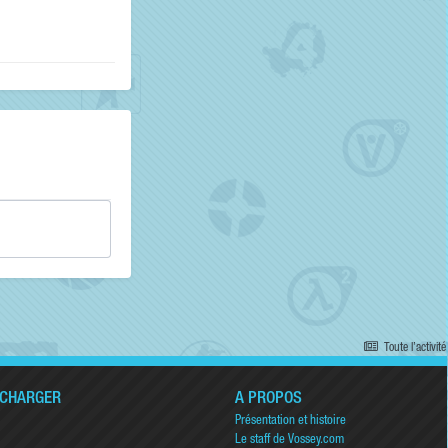
Toute l’activité
ÉCHARGER
A PROPOS
Présentation et histoire
Le staff de Vossey.com