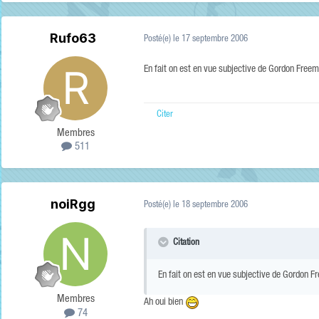
Rufo63
Posté(e)
le 17 septembre 2006
En fait on est en vue subjective de Gordon Freem
Citer
Membres
511
noiRgg
Posté(e)
le 18 septembre 2006
Citation
En fait on est en vue subjective de Gordon F
Membres
Ah oui bien
74