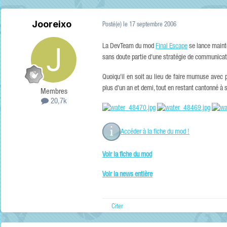
Jooreixo
Posté(e)
le 17 septembre 2006
La DevTeam du mod
Final Escape
se lance mainte
sans doute partie d'une stratégie de communicati
Quoiqu'il en soit au lieu de faire mumuse avec 
plus d'un an et demi, tout en restant cantonné 
Membres
20,7k
Accéder à la fiche du mod !
Voir la fiche du mod
Voir la news entière
Citer