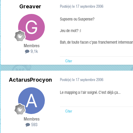
Greaver
Posté(e)
le 17 septembre 2006
Supsens ou Suspense?
Jeu de mot? :|
Bah, de toute facon c'pas franchement interres
Membres
9,1k
Citer
ActarusProcyon
Posté(e)
le 17 septembre 2006
Le mapping a l'air soigné. C'est déjà ça...
Citer
Membres
593