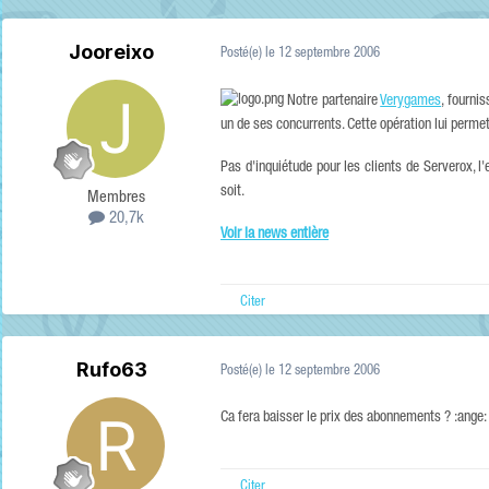
Jooreixo
Posté(e)
le 12 septembre 2006
Notre partenaire
Verygames
, fourni
un de ses concurrents. Cette opération lui permet
Pas d'inquiétude pour les clients de Serverox, l
soit.
Membres
20,7k
Voir la news entière
Citer
Rufo63
Posté(e)
le 12 septembre 2006
Ca fera baisser le prix des abonnements ? :ange:
Citer