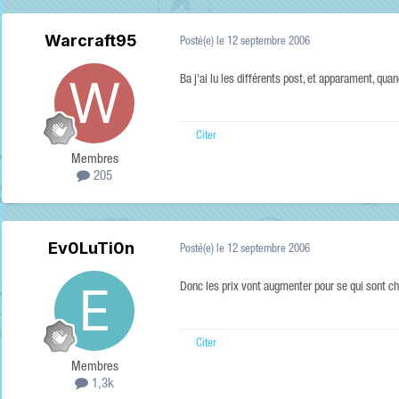
Warcraft95
Posté(e)
le 12 septembre 2006
Ba j'ai lu les différents post, et apparament, qua
Citer
Membres
205
Ev0LuTi0n
Posté(e)
le 12 septembre 2006
Donc les prix vont augmenter pour se qui sont ch
Citer
Membres
1,3k