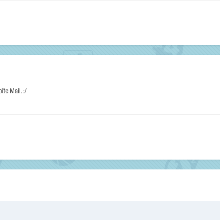
îte Mail. :/