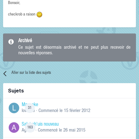
Bonsoir,
checkrob a raison
Archivé
Ce sujet est désormais archivé et ne peut plus recevoir de
nouvelles réponses.
Aller sur la liste des sujets
Sujets
Manneke
31
lowskill
· Commencé
le 15 février 2012
Salut ch'uis nouveau
163
Ag0Nie
· Commencé
le 26 mai 2015