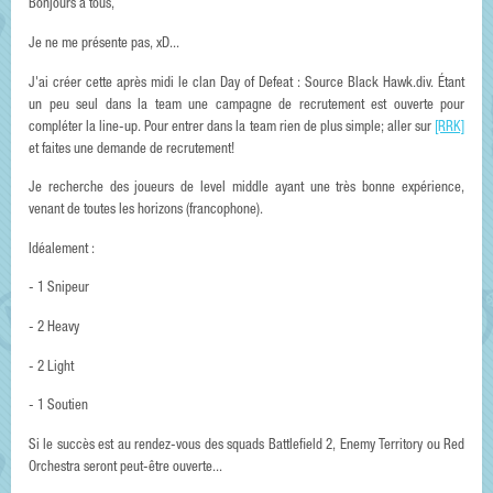
Bonjours à tous,
Je ne me présente pas, xD...
J'ai créer cette après midi le clan Day of Defeat : Source Black Hawk.div. Étant
un peu seul dans la team une campagne de recrutement est ouverte pour
compléter la line-up. Pour entrer dans la team rien de plus simple; aller sur
[RRK]
et faites une demande de recrutement!
Je recherche des joueurs de level middle ayant une très bonne expérience,
venant de toutes les horizons (francophone).
Idéalement :
- 1 Snipeur
- 2 Heavy
- 2 Light
- 1 Soutien
Si le succès est au rendez-vous des squads Battlefield 2, Enemy Territory ou Red
Orchestra seront peut-être ouverte...