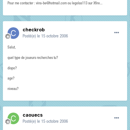
Pour me contacter : vins-be@hotmail.com ou legolas113 sur Xfire...
checkrob
Posté(e)
le 15 octobre 2006
Salut,
quel type de joueurs recherches tu?
dispo?
age?
niveau?
caouecs
Posté(e)
le 15 octobre 2006