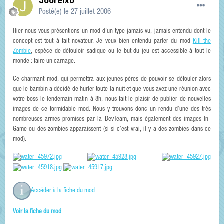
Jooreixo
Posté(e)
le 27 juillet 2006
Hier nous vous présentions un mod d’un type jamais vu, jamais entendu dont le
concept est tout à fait novateur. Je veux bien entendu parler du mod
Kill the
Zombie
, espèce de défouloir sadique ou le but du jeu est accessible à tout le
monde : faire un carnage.
Ce charmant mod, qui permettra aux jeunes pères de pouvoir se défouler alors
que le bambin a décidé de hurler toute la nuit et que vous avez une réunion avec
votre boss le lendemain matin à 8h, nous fait le plaisir de publier de nouvelles
images de ce formidable mod. Nous y trouvons donc un rendu d’une des très
nombreuses armes promises par la DevTeam, mais également des images In-
Game ou des zombies apparaissent (si si c’est vrai, il y a des zombies dans ce
mod).
Accéder à la fiche du mod
Voir la fiche du mod