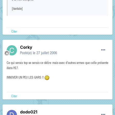
[:tantale]
Citer
Corky
Posté(e)
le 27 juillet 2006
Ce qui serais top se serais ce délire mais avec d'autres armes que celle présente
dans HL².
INNOVER UN PEU LES GARS !!
Citer
dodo021