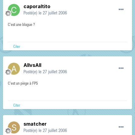
caporaltito
Posté(e)
le 27 juillet 2006
C'est une blague ?
Citer
AllvsAll
Posté(e)
le 27 juillet 2006
C'est un piège à FPS
Citer
smatcher
Posté(e)
le 27 juillet 2006