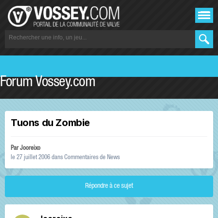
Forum Vossey.com
Tuons du Zombie
Par
Jooreixo
le 27 juillet 2006
dans
Commentaires de News
Répondre à ce sujet