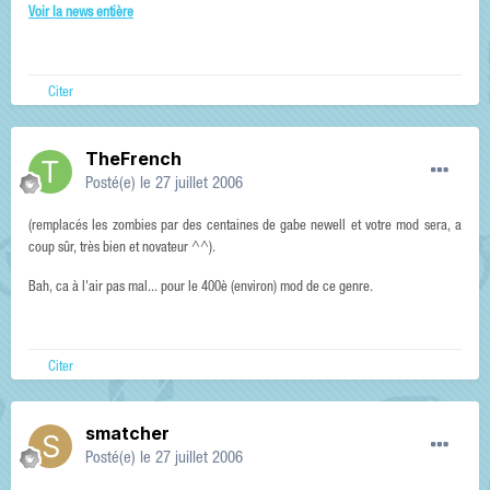
Voir la news entière
Citer
TheFrench
Posté(e)
le 27 juillet 2006
(remplacés les zombies par des centaines de gabe newell et votre mod sera, a
coup sûr, très bien et novateur ^^).
Bah, ca à l'air pas mal... pour le 400è (environ) mod de ce genre.
Citer
smatcher
Posté(e)
le 27 juillet 2006