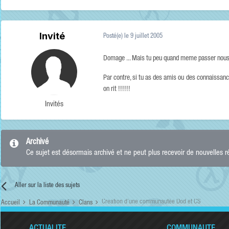
Invité
Posté(e)
le 9 juillet 2005
Domage ... Mais tu peu quand meme passer nous ren
Par contre, si tu as des amis ou des connaissance 
on rit !!!!!!
Invités
Archivé
Ce sujet est désormais archivé et ne peut plus recevoir de nouvelles 
Aller sur la liste des sujets
Creation d'une communautée Dod et CS
Accueil
La Communauté
Clans
ACTUALITÉ
COMMUNAUTÉ