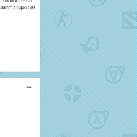
, nous en discuteront -
uivant la disponibilité