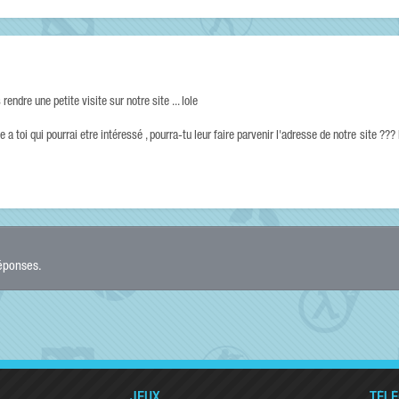
dre une petite visite sur notre site ... lole
a toi qui pourrai etre intéressé , pourra-tu leur faire parvenir l'adresse de notre site ??? 
réponses.
JEUX
TÉL