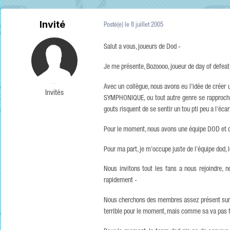
Invité
Posté(e)
le 8 juillet 2005
Salut a vous, joueurs de Dod -
Je me présente, Bozoooo, joueur de day of defeat
Avec un collègue, nous avons eu l'idée de crée
Invités
SYMPHONIQUE, ou tout autre genre se rapprochan
gouts risquent de se sentir un tou pti peu a l'écart
Pour le moment, nous avons une équipe DOD et 
Pour ma part, je m'occupe juste de l'équipe dod, 
Nous invitons tout les fans a nous rejoindre
rapidement -
Nous cherchons des membres assez présent sur l
terrible pour le moment, mais comme sa va pas fai