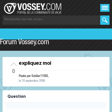
Forum Vossey.com
expliquez moi
0
Posée par
Soldier11593
,
le 10 septembre 2006
Question