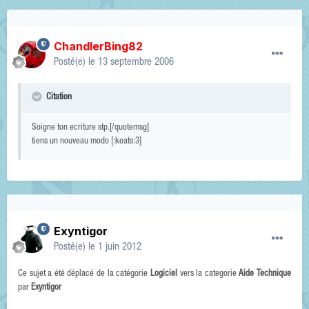
ChandlerBing82
Posté(e)
le 13 septembre 2006
Citation
Soigne ton ecriture stp.[/quotemsg]
tiens un nouveau modo [:keats:3]
Exyntigor
Posté(e)
le 1 juin 2012
Ce sujet a été déplacé de la catégorie
Logiciel
vers la categorie
Aide Technique
par
Exyntigor