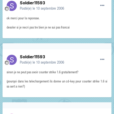
Soldier11593
Posté(e)
le 10 septembre 2006
ok merci pour la reponsse.
desoler si je necri pas tre bien je ne sui pas francai
Soldier11593
Posté(e)
le 10 septembre 2006
sinon je ne peut pas avoir counter strike 1.6 gratuitement?
(pourqoi dans les telechargement ils donne un cd-key pour counter strike 1.6 si
sa sert a rien?)