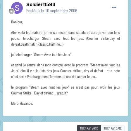
Soldier11593
Posté(e)
le 10 septembre 2006
Bonjour,
Alor voila tout dabord je me sui inscrit dans se site et apre je voi que lons
pouvai telecharger Steam avec tout les jeux (Counter strike,day of
defeat,deathmatch classic.Half life...)
jai telecharger "Steam Avec tout les Jeux"
et qand je rentre dans mon compte avec le program "Steam avec tout les
Jeux" eba il y a la liste des jeux Counter strike , day of defeat... et a cote
c'est ecri : Prechargement Termine. et ons doi achter le jeu..
le program "steam avec tout les jeux" se n'est pas pour avoir les jeux
Counter Strike , Day of defeat ... gratuit?
Merci davance.
TRIER PAR VOTE
TRIER PAR DATE