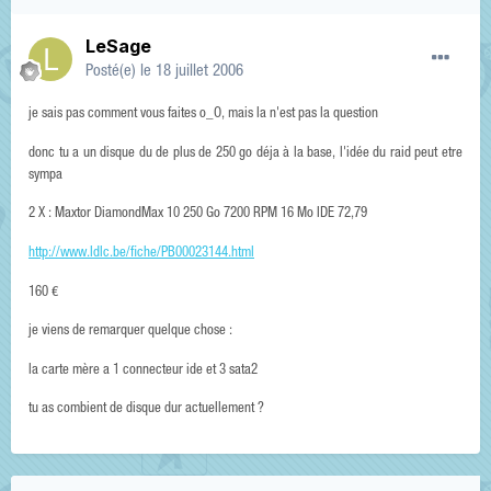
LeSage
Posté(e)
le 18 juillet 2006
je sais pas comment vous faites o_O, mais la n'est pas la question
donc tu a un disque du de plus de 250 go déja à la base, l'idée du raid peut etre
sympa
2 X : Maxtor DiamondMax 10 250 Go 7200 RPM 16 Mo IDE 72,79
http://www.ldlc.be/fiche/PB00023144.html
160 €
je viens de remarquer quelque chose :
la carte mère a 1 connecteur ide et 3 sata2
tu as combient de disque dur actuellement ?