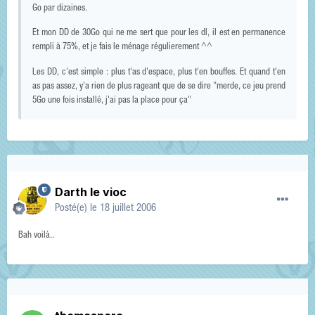
Go par dizaines.
Et mon DD de 30Go qui ne me sert que pour les dl, il est en permanence
rempli à 75%, et je fais le ménage régulierement ^^
Les DD, c'est simple : plus t'as d'espace, plus t'en bouffes. Et quand t'en
as pas assez, y'a rien de plus rageant que de se dire "merde, ce jeu prend
5Go une fois installé, j'ai pas la place pour ça"
Darth le vioc
Posté(e)
le 18 juillet 2006
Bah voilà..