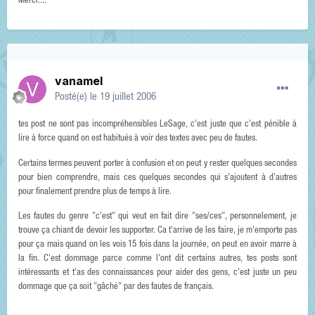
Merci....
vanamel
Posté(e)
le 19 juillet 2006
tes post ne sont pas incompréhensibles LeSage, c'est juste que c'est pénible à
lire à force quand on est habitués à voir des textes avec peu de fautes.
Certains termes peuvent porter à confusion et on peut y rester quelques secondes
pour bien comprendre, mais ces quelques secondes qui s'ajoutent à d'autres
pour finalement prendre plus de temps à lire.
Les fautes du genre "c'est" qui veut en fait dire "ses/ces", personnelement, je
trouve ça chiant de devoir les supporter. Ca t'arrive de les faire, je m'emporte pas
pour ça mais quand on les vois 15 fois dans la journée, on peut en avoir marre à
la fin. C'est dommage parce comme l'ont dit certains autres, tes posts sont
intéressants et t'as des connaissances pour aider des gens, c'est juste un peu
dommage que ça soit "gâché" par des fautes de français.