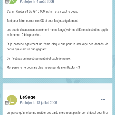
Posté(e)
le 4 août 2006
J'ai un Raptor 74 Go @ 10 000 trs/min et ca vaut le coup.
Tant pour faire tourner son OS et pour les jeux également.
Les accés disques sont carrément moins longs( voir les différents test)et les applis
se lancent 10 fois plus vite .
Et je posséde également un 2éme disque dur pour le stockage des donnés. Je
pense que c'est un duo gagnant
Ce n'est pas un investissement négligable je pense.
Moi perso je ne pourrais plus me passer de mon Raptor <3
LeSage
Posté(e)
le 18 juillet 2006
oui parce qu'une bonne moitier des carte mère n'ont pas le bon chipset pour tirer