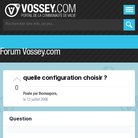
Forum Vossey.com
quelle configuration choisir ?
0
Posée par
thomaspora
,
le 12 juillet 2006
Question