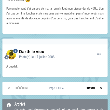
word, c'est vrai
Personnelement, j'ai un peu de mal à remplir tout mon disque dur de 40Go. Bon
j'ai pas de films louches et de musiques qui viennent d'un peu n'importe où, mais
avoir une unité de stockage de près d'un demi To, ça a pas franchement d'utilité
à mon avis
Darth le vioc
Posté(e)
le 17 juillet 2006
A quedal..
PRÉCÉDENT
Page 1 sur 4
SUIVANT
Archivé
Ce sujet est désormais archivé et ne peut plus recevoir de