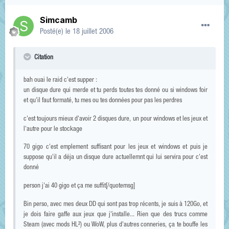
Simcamb
Posté(e)
le 18 juillet 2006
Citation
bah ouai le raid c'est supper :
un disque dure qui merde et tu perds toutes tes donné ou si windows foir
et qu'il faut formaté, tu mes ou tes données pour pas les perdres
c'est toujours mieux d'avoir 2 disques dure, un pour windows et les jeux et
l'autre pour le stockage
70 gigo c'est emplement suffisant pour les jeux et windows et puis je
suppose qu'il a déja un disque dure actuellemnt qui lui servira pour c'est
donné
person j'ai 40 gigo et ça me suffit[/quotemsg]
Bin perso, avec mes deux DD qui sont pas trop récents, je suis à 120Go, et
je dois faire gaffe aux jeux que j'installe... Rien que des trucs comme
Steam (avec mods HL²) ou WoW, plus d'autres conneries, ça te bouffe les