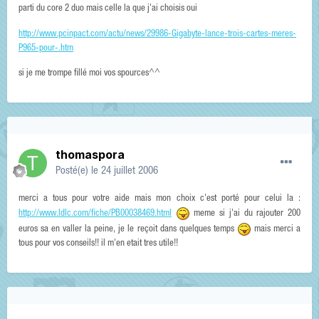
parti du core 2 duo mais celle la que j'ai choisis oui
http://www.pcinpact.com/actu/news/29986-Gigabyte-lance-trois-cartes-meres-
P965-pour-.htm
si je me trompe fillé moi vos spources^^
thomaspora
Posté(e)
le 24 juillet 2006
merci a tous pour votre aide mais mon choix c'est porté pour celui la :
http://www.ldlc.com/fiche/PB00038469.html
meme si j'ai du rajouter 200
euros sa en valler la peine, je le reçoit dans quelques temps
mais merci a
tous pour vos conseils!! il m'en etait tres utile!!