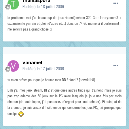
thomaspora
Posté(e)
le 18 juillet 2006
le probleme moi j'ai beaucoup de jeux récent(environ 320 Go : farcry,doom3 +
expansion,le parrain et plein d'autre etc..) donc un 74 Go meme si il performant il
me servira pas a grand chose :x
vanamel
Posté(e)
le 17 juillet 2006
tu m'en prêtes pour que je bourre mon DD à fond ? [:lowskill:8]
Bah j'ai mes jeux steam, BF2 et quelques autres trucs qui trainent, mais je suis
pas trop adepte des 50 jeux sur le PC avec lesquels je joue une fois par mois
chacun (de toute façon, j'ai pas assez d'argent pour tout acheter). Et puis j'ai de
la chance, je suis assez difficile en ce qui concerne les jeux PC, j'ai presque que
des fps