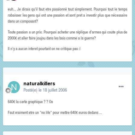
euh... Je dirais qu'il faut etre passionné tout simplement. Pourquoi tout le temps
rabaisser les gens qui ont une passion et sont pret a investir plus que nécessaire
dans un composant?
Toute passion a un prix. Pourquoi acheter une réplique d'armes qui coute plus de
2000€ et aller faire joujou dans les bois comme a la guerre?
Il n'y a aucun interet pourtant on ne critique pas :|
naturalkillers
Posté(e)
le 18 juillet 2006
640€ la carte graphique ? ? Oo
Faut vraiment etre un "no life" pour mettre 640€ euros dedans ...