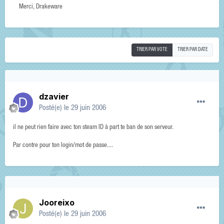
Merci, Drakeware
TRIER PAR VOTE
TRIER PAR DATE
dzavier
Posté(e)
le 29 juin 2006
il ne peut rien faire avec ton steam ID à part te ban de son serveur.
Par contre pour ton login/mot de passe....
Jooreixo
Posté(e)
le 29 juin 2006