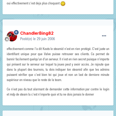
oui effectivement c'est deja plus choquant
ChandlerBing82
Posté(e)
le 29 juin 2006
effectivement comme l'a dit Keats le steamid n'est en rien protégé. C'est juste un
identifiant unique pour que Valve puisse retrouver ses clients. Ca permet de
bannir facilement quelqu'un d'un serveur. Il n'est en rien secret puisque n'importe
qui présent sur le serveur sur lequel tu joues peut y avoir accès. Je rajoute que
dans la plupart des tournois, tu dois indiquer ton steamid afin que les admins
puissent vérifier que c'est bien toi qui joue et non un last de derniere minute
supérieur en niveau que le reste de la team.
Ce n'est pas du tout alarmant de demander cette information par contre le login
et mdp de steam la c'est n'importe quoi et tu ne dois jamais le donner