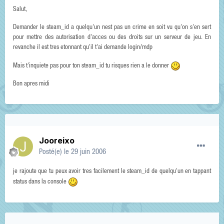
Salut,
Demander le steam_id a quelqu'un nest pas un crime en soit vu qu'on s'en sert
pour mettre des autorisation d'acces ou des droits sur un serveur de jeu. En
revanche il est tres etonnant qu'il t'ai demande login/mdp
Mais t'inquiete pas pour ton steam_id tu risques rien a le donner
Bon apres midi
Jooreixo
Posté(e)
le 29 juin 2006
je rajoute que tu peux avoir tres facilement le steam_id de quelqu'un en tappant
status dans la console