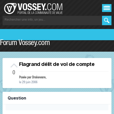
Forum Vossey.com
Flagrand délit de vol de compte
0
Posée par
Drakeware
,
le 29 juin 2006
Question