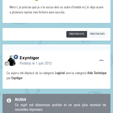
Merci ( je précise que je n'ai aucun skin ou autre d'instalé et j'ai déja scané
a plusieurs reprise mes fichiers sans succés).
TRIER PAR VOTE
TRIER PAR DATE
Exyntigor
Posté(e)
le 1 juin 2012
Ce sujet a été déplacé de la catégorie
Logiciel
vers la categorie
Aide Technique
par
Exyntigor
Archivé
Ce sujet est désormais archivé et ne peut plus recevoir de
nouvelles réponses.