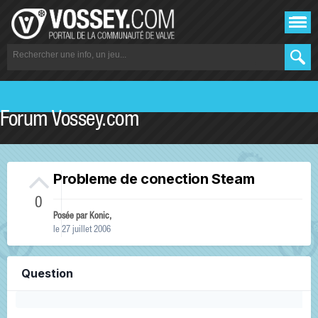
Forum Vossey.com
Probleme de conection Steam
0
Posée par
Konic
,
le 27 juillet 2006
Question