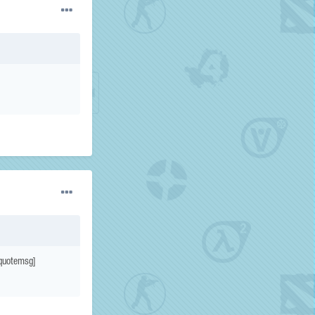
[/quotemsg]