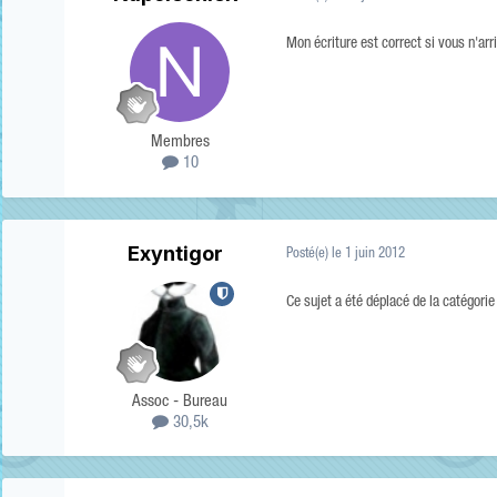
Mon écriture est correct si vous n'ar
Membres
10
Exyntigor
Posté(e)
le 1 juin 2012
Ce sujet a été déplacé de la catégori
Assoc - Bureau
30,5k