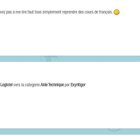
rivez pas a me lire faut tous simplement reprendre des cours de français.
e
Logiciel
vers la categorie
Aide Technique
par
Exyntigor