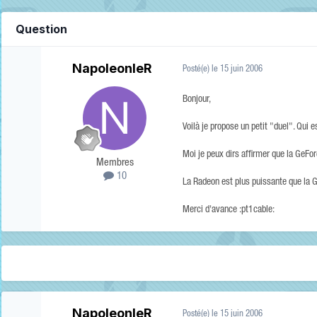
Question
NapoleonIeR
Posté(e)
le 15 juin 2006
Bonjour,
Voilà je propose un petit "duel". Qui
Moi je peux dirs affirmer que la GeFor
Membres
10
La Radeon est plus puissante que la G
Merci d'avance :pt1cable:
NapoleonIeR
Posté(e)
le 15 juin 2006