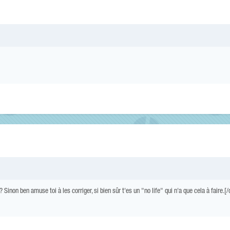
 Sinon ben amuse toi à les corriger, si bien sûr t'es un "no life" qui n'a que cela à faire.