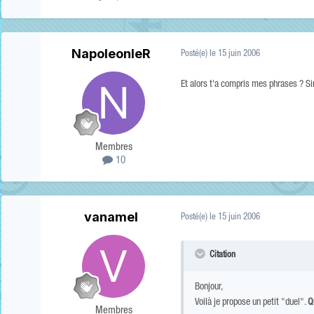
NapoleonIeR
Posté(e)
le 15 juin 2006
Et alors t'a compris mes phrases ? Sino
Membres
10
vanamel
Posté(e)
le 15 juin 2006
Citation
Bonjour,
Voilà je propose un petit "duel".
Q
Membres