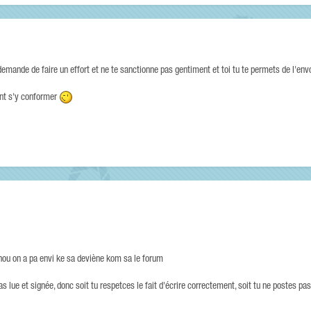
emande de faire un effort et ne te sanctionne pas gentiment et toi tu te permets de l'envoy
tant s'y conformer
t, nou on a pa envi ke sa deviène kom sa le forum
as lue et signée, donc soit tu respetces le fait d'écrire correctement, soit tu ne postes pa