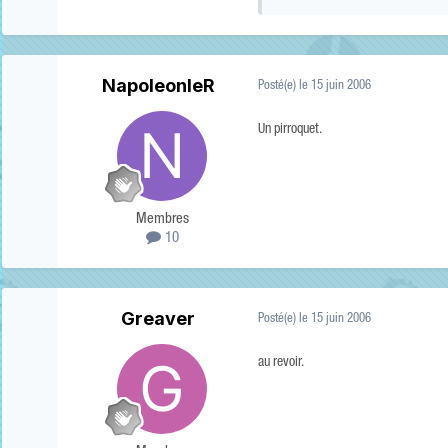
NapoleonIeR
Posté(e)
le 15 juin 2006
Un pirroquet.
Membres
10
Greaver
Posté(e)
le 15 juin 2006
au revoir.