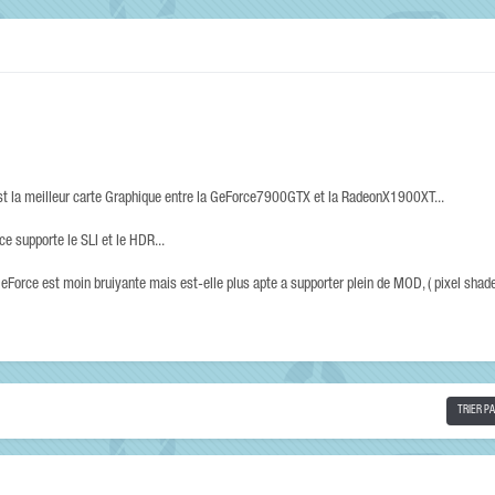
 est la meilleur carte Graphique entre la GeForce7900GTX et la RadeonX1900XT...
ce supporte le SLI et le HDR...
eForce est moin bruiyante mais est-elle plus apte a supporter plein de MOD, ( pixel shader
TRIER P