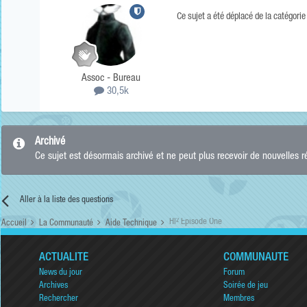
Ce sujet a été déplacé de la catégori
Assoc - Bureau
30,5k
Archivé
Ce sujet est désormais archivé et ne peut plus recevoir de nouvelles 
Aller à la liste des questions
Hl² Episode One
Accueil
La Communauté
Aide Technique
ACTUALITÉ
COMMUNAUTÉ
News du jour
Forum
Archives
Soirée de jeu
Rechercher
Membres