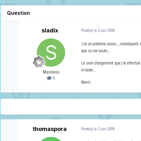
Question
sladix
Posté(e)
le 3 juin 2006
J'ai un poblème assez....conséquent, l
que ca me soule...
Le seul changement que j'ai effectué c
m'aider...
Membres
6
Merci.
thomaspora
Posté(e)
le 3 juin 2006