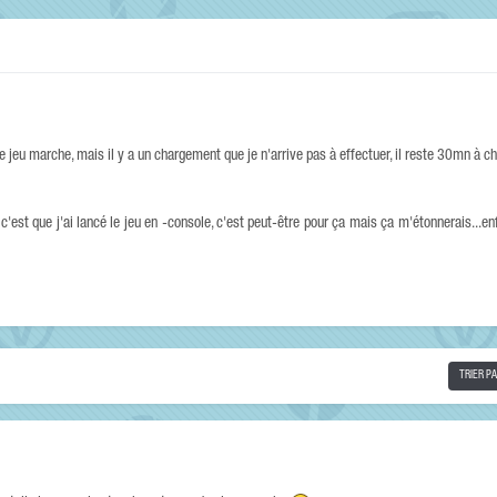
e jeu marche, mais il y a un chargement que je n'arrive pas à effectuer, il reste 30mn à ch
'est que j'ai lancé le jeu en -console, c'est peut-être pour ça mais ça m'étonnerais...enf
TRIER P