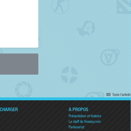
Toute l’activité
ÉCHARGER
A PROPOS
Présentation et histoire
Le staff de Vossey.com
Partenariat