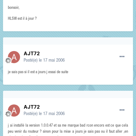
bonsoir,
HLSW est il à jour ?
AJT72
Posté(e)
le 17 mai 2006
je sais pas si il est a jours j essai de suite
AJT72
Posté(e)
le 17 mai 2006
j ai installè la version 1.0.0.47 et sa me marque bad rcon encors est ce que cela
peu venir du routeur ? sinon pour la mise a jours je sais pas ou il faut aller ,en