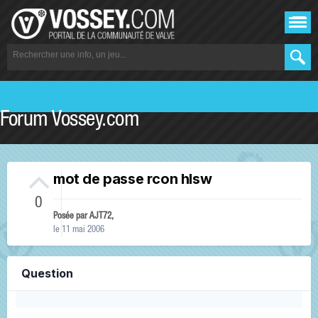
Forum Vossey.com
mot de passe rcon hlsw
0
Posée par
AJT72
,
le 11 mai 2006
Question