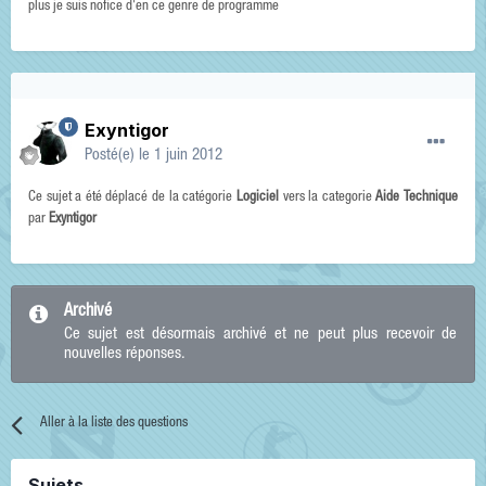
plus je suis nofice d'en ce genre de programme
Exyntigor
Posté(e)
le 1 juin 2012
Ce sujet a été déplacé de la catégorie
Logiciel
vers la categorie
Aide Technique
par
Exyntigor
Archivé
Ce sujet est désormais archivé et ne peut plus recevoir de
nouvelles réponses.
Aller à la liste des questions
Sujets