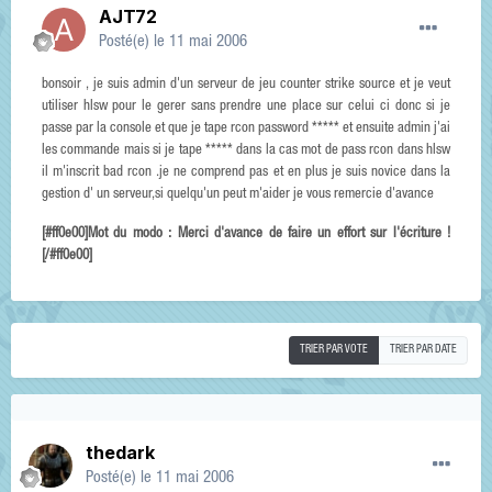
AJT72
Posté(e)
le 11 mai 2006
bonsoir , je suis admin d'un serveur de jeu counter strike source et je veut
utiliser hlsw pour le gerer sans prendre une place sur celui ci donc si je
passe par la console et que je tape rcon password ***** et ensuite admin j'ai
les commande mais si je tape ***** dans la cas mot de pass rcon dans hlsw
il m'inscrit bad rcon .je ne comprend pas et en plus je suis novice dans la
gestion d' un serveur,si quelqu'un peut m'aider je vous remercie d'avance
[#ff0e00]Mot du modo : Merci d'avance de faire un effort sur l'écriture !
[/#ff0e00]
TRIER PAR VOTE
TRIER PAR DATE
thedark
Posté(e)
le 11 mai 2006