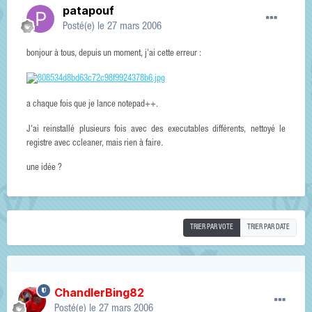
patapouf
Posté(e)
le 27 mars 2006
bonjour à tous, depuis un moment, j'ai cette erreur :
a chaque fois que je lance notepad++.
J'ai reinstallé plusieurs fois avec des executables différents, nettoyé le
registre avec ccleaner, mais rien à faire.
une idée ?
TRIER PAR VOTE
TRIER PAR DATE
ChandlerBing82
Posté(e)
le 27 mars 2006