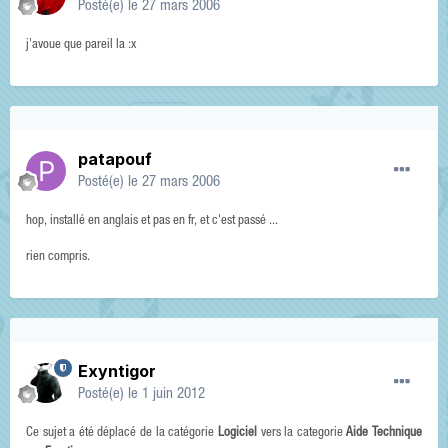
Posté(e)
le 27 mars 2006
j'avoue que pareil la :x
patapouf
Posté(e)
le 27 mars 2006
hop, installé en anglais et pas en fr, et c'est passé ...
rien compris.
Exyntigor
Posté(e)
le 1 juin 2012
Ce sujet a été déplacé de la catégorie
Logiciel
vers la categorie
Aide Technique