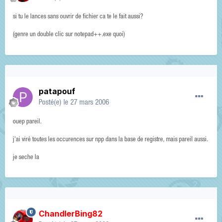
si tu le lances sans ouvrir de fichier ca te le fait aussi?
(genre un double clic sur notepad++.exe quoi)
patapouf
Posté(e)
le 27 mars 2006
ouep pareil.
j'ai viré toutes les occurences sur npp dans la base de registre, mais pareil aussi.
je seche la
ChandlerBing82