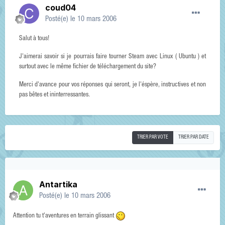
coud04
Posté(e)
le 10 mars 2006
Salut à tous!
J'aimerai savoir si je pourrais faire tourner Steam avec Linux ( Ubuntu ) et
surtout avec le même fichier de téléchargement du site?
Merci d'avance pour vos réponses qui seront, je l'éspère, instructives et non
pas bêtes et ininterressantes.
TRIER PAR VOTE
TRIER PAR DATE
Antartika
Posté(e)
le 10 mars 2006
Attention tu t'aventures en terrain glissant