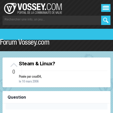
Forum Vossey.com
Steam & Linux?
0
Posée par
coud04
,
le 10 mars 2006
Question