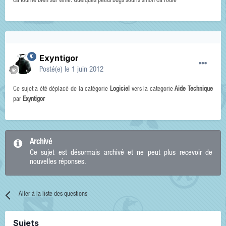
ca tourne bien sur wine. Quelques petits bugs souris sinon ca roule
Exyntigor
Posté(e)
le 1 juin 2012
Ce sujet a été déplacé de la catégorie
Logiciel
vers la categorie
Aide Technique
par
Exyntigor
Archivé
Ce sujet est désormais archivé et ne peut plus recevoir de
nouvelles réponses.
Aller à la liste des questions
Sujets