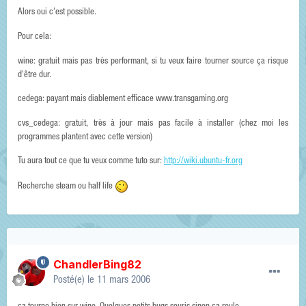
Alors oui c'est possible.
Pour cela:
wine: gratuit mais pas très performant, si tu veux faire tourner source ça risque
d'être dur.
cedega: payant mais diablement efficace www.transgaming.org
cvs_cedega: gratuit, très à jour mais pas facile à installer (chez moi les
programmes plantent avec cette version)
Tu aura tout ce que tu veux comme tuto sur:
http://wiki.ubuntu-fr.org
Recherche steam ou half life
ChandlerBing82
Posté(e)
le 11 mars 2006