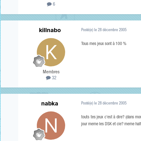
6
killnabo
Posté(e)
le 28 décembre 2005
Tous mes jeux sont à 100 %
Membres
32
nabka
Posté(e)
le 28 décembre 2005
touts tes jeux c'est à dire? (dans mon
jour meme les DSK et cie? meme half 