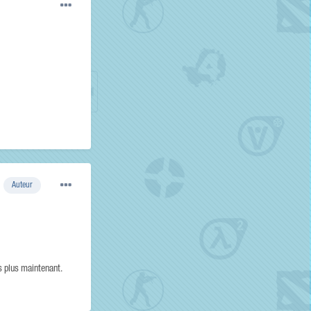
Auteur
s plus maintenant.