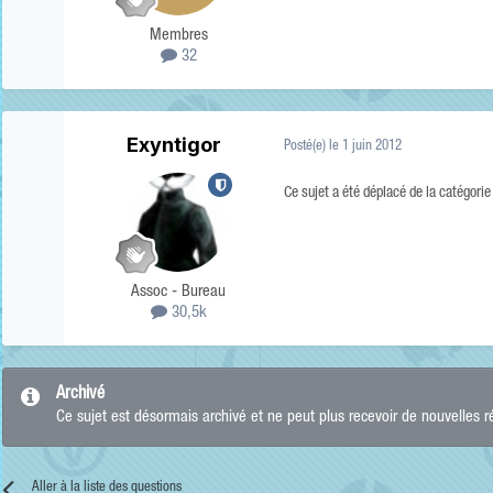
Membres
32
Exyntigor
Posté(e)
le 1 juin 2012
Ce sujet a été déplacé de la catégori
Assoc - Bureau
30,5k
Archivé
Ce sujet est désormais archivé et ne peut plus recevoir de nouvelles 
Aller à la liste des questions