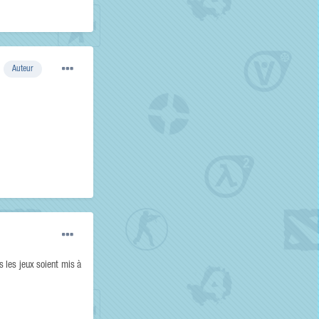
Auteur
us les jeux soient mis à