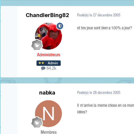
ChandlerBing82
Posté(e)
le 27 décembre 2005
et tes jeux sont bien a 100% a jour?
Administreurs
64,2k
nabka
Posté(e)
le 28 décembre 2005
Il m'arrive la meme chose en ce moment
idées?
Membres