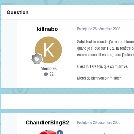
Question
killnabo
Posté(e)
le 26 décembre 2005
Salut tout le monde, j'ai un problèm
quand je clique sur HL 2, la fenêtre 
comme quand il charge, alors j'attends
C'est la 1ère fois que ça m'arrive.
Membres
32
Merci de bien vouloir m'aider.
ChandlerBing82
Posté(e)
le 26 décembre 2005