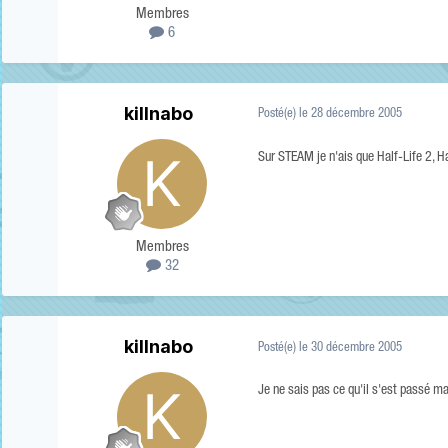
Membres
6
killnabo
Posté(e)
le 28 décembre 2005
Sur STEAM je n'ais que Half-Life 2, H
Membres
32
killnabo
Posté(e)
le 30 décembre 2005
Je ne sais pas ce qu'il s'est passé ma