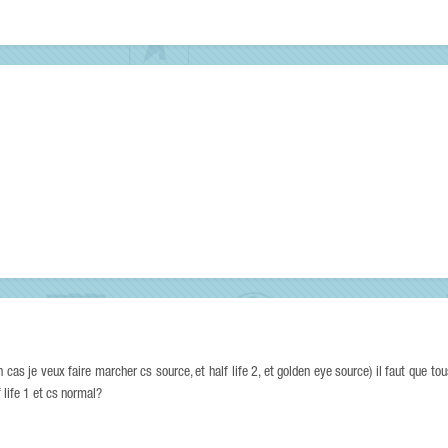
 cas je veux faire marcher cs source, et half life 2, et golden eye source) il faut que to
life 1 et cs normal?