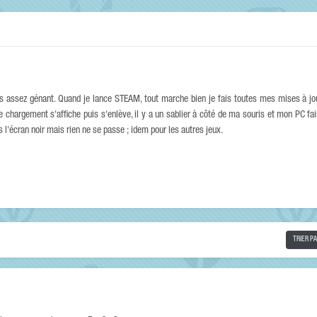
es assez génant. Quand je lance STEAM, tout marche bien je fais toutes mes mises à jo
de chargement s'affiche puis s'enlève, il y a un sablier à côté de ma souris et mon PC fa
 l'écran noir mais rien ne se passe ; idem pour les autres jeux.
TRIER P