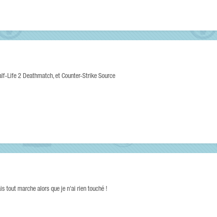
alf-Life 2 Deathmatch, et Counter-Strike Source
is tout marche alors que je n'ai rien touché !