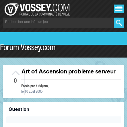
Forum Vossey.com
Art of Ascension problème serveur
0
Posée par
turkiyem
,
le 10 août 2005
Question