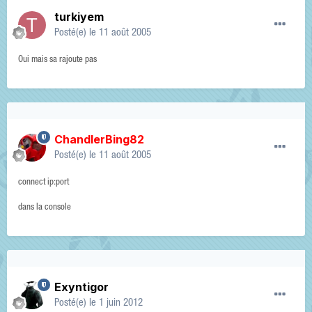
turkiyem
Posté(e)
le 11 août 2005
Oui mais sa rajoute pas
ChandlerBing82
Posté(e)
le 11 août 2005
connect ip:port
dans la console
Exyntigor
Posté(e)
le 1 juin 2012