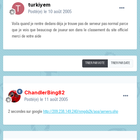
turkiyem
Posté(e)
le 10 août 2005
Voila quand je rentre dedans déja je trouve pas de serveur pas normal parce
que je vois que beaucoup de joueur son dans le classement du site officiel
merci de votre aide
TRIER PAR VOTE
TRIER PAR DATE
ChandlerBing82
Posté(e)
le 11 août 2005
2 secondes sur google
http://209.238.149.240/nmgds2k/aoa/servers.php