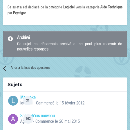
Ce sujet a été déplacé de la catégorie
Logiciel
vers la categorie
Aide Technique
par
Exyntigor
Archivé
Ce sujet est désormais archivé et ne peut plus recevoir de
nouvelles réponses.
Aller à la liste des questions
Sujets
Manneke
31
lowskill
· Commencé
le 15 février 2012
Salut ch'uis nouveau
163
Ag0Nie
· Commencé
le 26 mai 2015