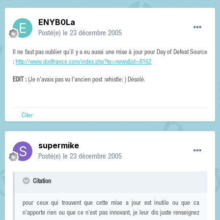
ENYB0La
Posté(e)
le 23 décembre 2005
Il ne faut pas oublier qu'il y a eu aussi une mise à jour pour Day of Defeat Source
:
http://www.dodfrance.com/index.php?to=news&id=8162
EDIT :
(Je n'avais pas vu l'ancien post :whistle: ) Désolé.
Citer
supermike
Posté(e)
le 23 décembre 2005
Citation
pour ceux qui trouvent que cette mise a jour est inutile ou que ca
n'apporte rien ou que ce n'est pas innovant, je leur dis juste renseignez