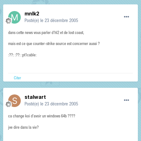
mnlk2
Posté(e)
le 23 décembre 2005
dans cette news vous parler d'hl2 et de lost coast,
mais est ce que counter-strike source est concerner aussi ?
:??: :??: :pt1cable:
Citer
stalwart
Posté(e)
le 23 décembre 2005
ca change koi d'avoir un windows 64b ????
jve dire dans la vie?