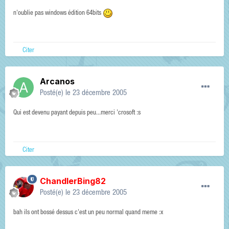
n'oublie pas windows édition 64bits
Citer
Arcanos
Posté(e)
le 23 décembre 2005
Qui est devenu payant depuis peu...merci 'crosoft :s
Citer
ChandlerBing82
Posté(e)
le 23 décembre 2005
bah ils ont bossé dessus c'est un peu normal quand meme :x