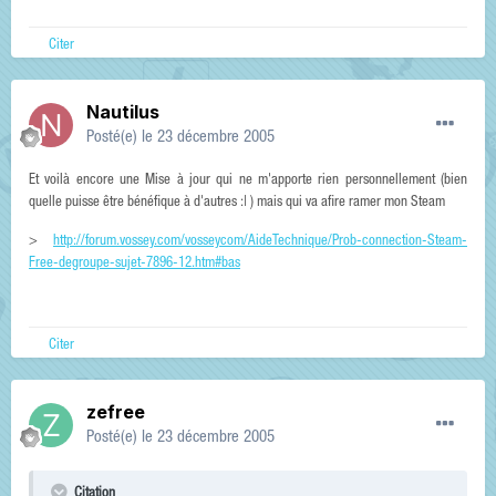
Citer
Nautilus
Posté(e)
le 23 décembre 2005
Et voilà encore une Mise à jour qui ne m'apporte rien personnellement (bien
quelle puisse être bénéfique à d'autres :| ) mais qui va afire ramer mon Steam
>
http://forum.vossey.com/vosseycom/AideTechnique/Prob-connection-Steam-
Free-degroupe-sujet-7896-12.htm#bas
Citer
zefree
Posté(e)
le 23 décembre 2005
Citation