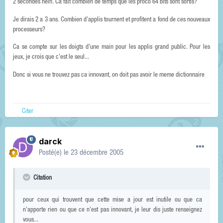
2 secondes hein. Ca fait combien de temps que les proco 64 bits sont sortis?
Je dirais 2 a 3 ans. Combien d'applis tournent et profitent a fond de ces nouveaux
processeurs?
Ca se compte sur les doigts d'une main pour les applis grand public. Pour les
jeux, je crois que c'est le seul...
Donc si vous ne trouvez pas ca innovant, on doit pas avoir le meme dictionnaire
Citer
darck
Posté(e)
le 23 décembre 2005
Citation
pour ceux qui trouvent que cette mise a jour est inutile ou que ca
n'apporte rien ou que ce n'est pas innovant, je leur dis juste renseignez
vous...