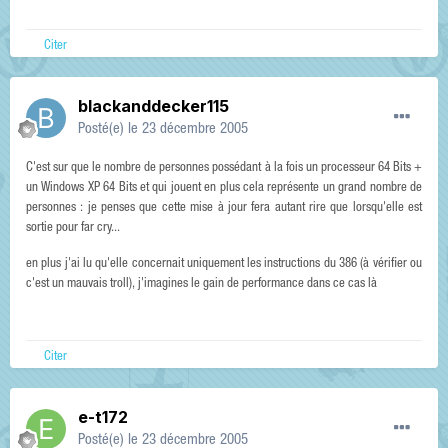
Citer
blackanddecker115
Posté(e)
le 23 décembre 2005
C'est sur que le nombre de personnes possédant à la fois un processeur 64 Bits +
un Windows XP 64 Bits et qui jouent en plus cela représente un grand nombre de
personnes : je penses que cette mise à jour fera autant rire que lorsqu'elle est
sortie pour far cry...
en plus j'ai lu qu'elle concernait uniquement les instructions du 386 (à vérifier ou
c'est un mauvais troll), j'imagines le gain de performance dans ce cas là
Citer
e-t172
Posté(e)
le 23 décembre 2005