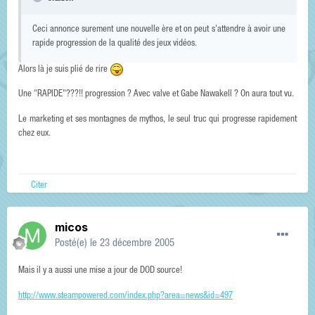
Ceci annonce surement une nouvelle ère et on peut s'attendre à avoir une
rapide progression de la qualité des jeux vidéos.
Alors là je suis plié de rire
Une "RAPIDE"???!! progression ? Avec valve et Gabe Nawakell ? On aura tout vu.
Le marketing et ses montagnes de mythos, le seul truc qui progresse rapidement
chez eux.
Citer
micos
Posté(e)
le 23 décembre 2005
Mais il y a aussi une mise a jour de DOD source!
http://www.steampowered.com/index.php?area=news&id=497