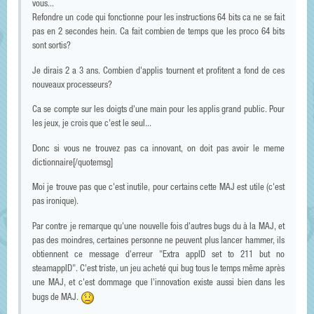
vous...
Refondre un code qui fonctionne pour les instructions 64 bits ca ne se fait
pas en 2 secondes hein. Ca fait combien de temps que les proco 64 bits
sont sortis?
Je dirais 2 a 3 ans. Combien d'applis tournent et profitent a fond de ces
nouveaux processeurs?
Ca se compte sur les doigts d'une main pour les applis grand public. Pour
les jeux, je crois que c'est le seul...
Donc si vous ne trouvez pas ca innovant, on doit pas avoir le meme
dictionnaire[/quotemsg]
Moi je trouve pas que c'est inutile, pour certains cette MAJ est utile (c'est
pas ironique).
Par contre je remarque qu'une nouvelle fois d'autres bugs du à la MAJ, et
pas des moindres, certaines personne ne peuvent plus lancer hammer, ils
obtiennent ce message d'erreur "Extra appID set to 211 but no
steamappID". C'est triste, un jeu acheté qui bug tous le temps même après
une MAJ, et c'est dommage que l'innovation existe aussi bien dans les
bugs de MAJ.