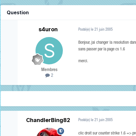
Question
s4uron
Posté(e)
le 21 juin 2005
Bonjour, jai changer la resolution d
sans passer par la page cs 1.6
merci.
Membres
2
ChandlerBing82
Posté(e)
le 21 juin 2005
clic droit sur counter strike 1.6 => 