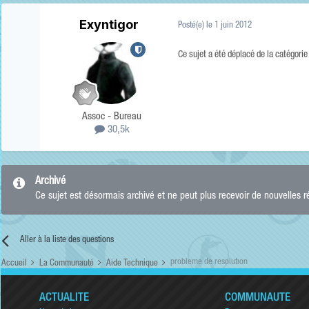
Exyntigor
Posté(e)
le 1 juin 2012
Ce sujet a été déplacé de la catégori
Assoc - Bureau
30,5k
Archivé
Ce sujet est désormais archivé et ne peut plus recevoir de nouvelles 
Aller à la liste des questions
probleme de resolution
Accueil
La Communauté
Aide Technique
ACTUALITÉ
COMMUNAUTÉ