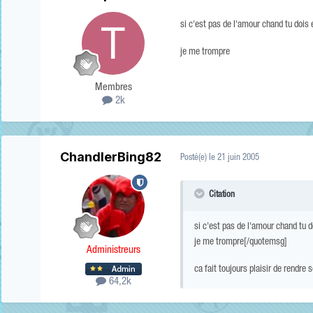
si c'est pas de l'amour chand tu dois 
je me trompre
Membres
2k
ChandlerBing82
Posté(e)
le 21 juin 2005
Citation
si c'est pas de l'amour chand tu d
je me trompre[/quotemsg]
Administreurs
ca fait toujours plaisir de rendre 
64,2k