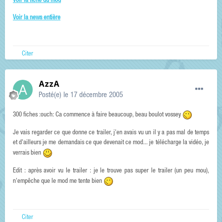
Voir la fiche du mod
Voir la news entière
Citer
AzzA
Posté(e)
le 17 décembre 2005
300 fiches :ouch: Ca commence à faire beaucoup, beau boulot vossey
Je vais regarder ce que donne ce trailer, j'en avais vu un il y a pas mal de temps
et d'ailleurs je me demandais ce que devenait ce mod... je télécharge la vidéo, je
verrais bien
Edit : après avoir vu le trailer : je le trouve pas super le trailer (un peu mou),
n'empêche que le mod me tente bien
Citer