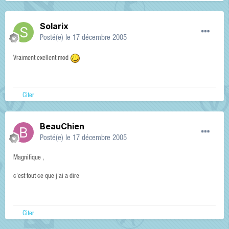
Solarix
Posté(e)
le 17 décembre 2005
Vraiment exellent mod
Citer
BeauChien
Posté(e)
le 17 décembre 2005
Magnifique ,
c'est tout ce que j'ai a dire
Citer