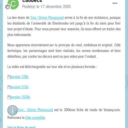
caouecs
Posté(e)
le 17 décembre 2005
La dev-team de
Troy : Divine Playground
arrive à la fin de son échéance, puisque
les étudiants de l'université de Sherbrooke ont jusqu'à la fin du mois pour finir
leur projet d'étude. Pour nous prouver leur avancée, ils nous offrent un trailer des
plus intéressants.
Nous apprenons énormément sur le principe du mod, ambitieux et original. Côté
technique, les personnages sont bien réalisés, les armes nombreuses et bien
détaillées, par contre les décors sont un peu vides pour l'instant.
La vidéo est téléchargeable sur leur site et en plusieurs formats :
[*]
version 128k
[*]
version 512k
[*]
version 1024k
Troy : Divine Playground
est la 300ème fiche de mods de Vossey.com.
Retrouvez la
liste complète
.