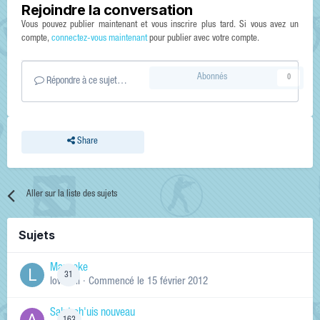
Rejoindre la conversation
Vous pouvez publier maintenant et vous inscrire plus tard. Si vous avez un
compte,
connectez-vous maintenant
pour publier avec votre compte.
Abonnés
0
Répondre à ce sujet…
Share
Aller sur la liste des sujets
Sujets
Manneke
31
lowskill
· Commencé
le 15 février 2012
Salut ch'uis nouveau