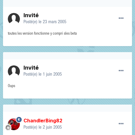
Invité
Posté(e)
le 23 mars 2005
toutes les version fonctionne y compri sles beta
Invité
Posté(e)
le 1 juin 2005
Oups
ChandlerBing82
Posté(e)
le 2 juin 2005