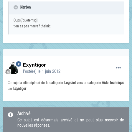
Citation
Oups[/quotemsg]
t'en as pas marre? :heink:
Exyntigor
Posté(e)
le 1 juin 2012
Ce sujet a été déplacé de la catégorie
Logiciel
vers la categorie
Aide Technique
par
Exyntigor
Archivé
Ce sujet est désormais archivé et ne peut plus recevoir de
nouvelles réponses.