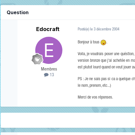
Question
Edocraft
Posté(e)
le 3 décembre 2004
Bonjour à tous
.
Voila, je voudrais poser une quéstion,
version bronze que j'ai achetée en 
est plutot lourd quand on veut jouer
Membres
13
PS : Je ne sais pas si ca a quelque c
le nom, prenom, etc...)
Merci de vos réponses.