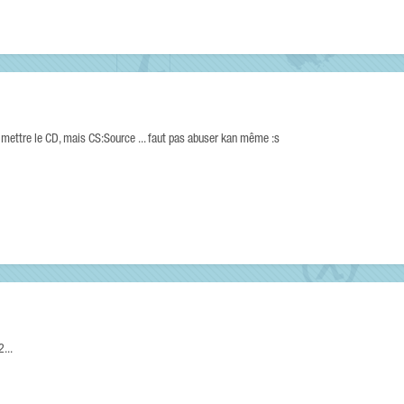
n mettre le CD, mais CS:Source ... faut pas abuser kan même :s
...