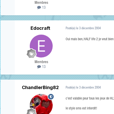
Membres
13
Edocraft
Posté(e)
le 3 décembre 2004
Oui mais bon, HALF life 2 je veut bie
Membres
13
ChandlerBing82
Posté(e)
le 3 décembre 2004
c'est valable pour tous les jeux de HL2
le style sms est interdit!