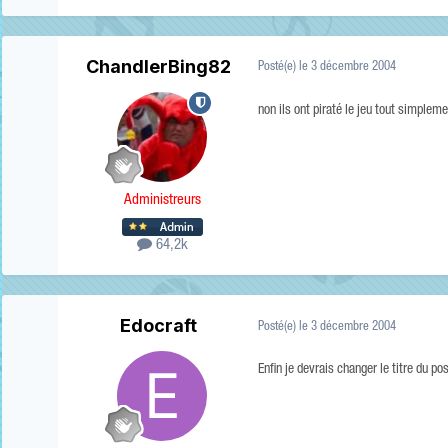
ChandlerBing82
Posté(e)
le 3 décembre 2004
non ils ont piraté le jeu tout simpleme
Administreurs
64,2k
Edocraft
Posté(e)
le 3 décembre 2004
Enfin je devrais changer le titre du po