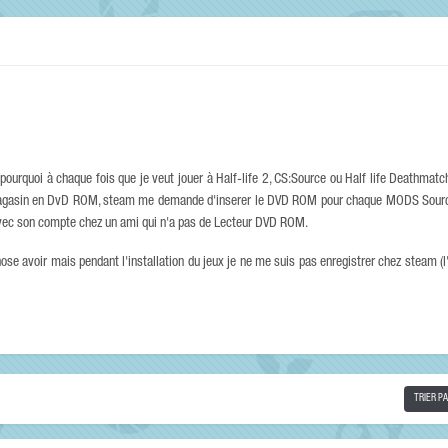
 pourquoi à chaque fois que je veut jouer à Half-life 2, CS:Source ou Half life Deathmatch
magasin en DvD ROM, steam me demande d'inserer le DVD ROM pour chaque MODS Source 
 avec son compte chez un ami qui n'a pas de Lecteur DVD ROM.
hose avoir mais pendant l'installation du jeux je ne me suis pas enregistrer chez steam (l
TRIER P