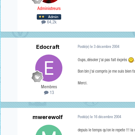
Administreurs
64,2k
Edocraft
Posté(e)
le 3 décembre 2004
Oups, désoler j'ai pas fait éxprès
Bon bin j'ai compris je me suis bien fai
Merci.
Membres
13
mwerewolf
Posté(e)
le 16 décembre 2004
depuis le temps qu'on le repete !!! la 