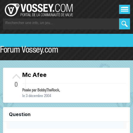
Forum Vossey.com
Mc Afee
0
Posée par
BobbyTheRock
,
le 3 décembre 2004
Question