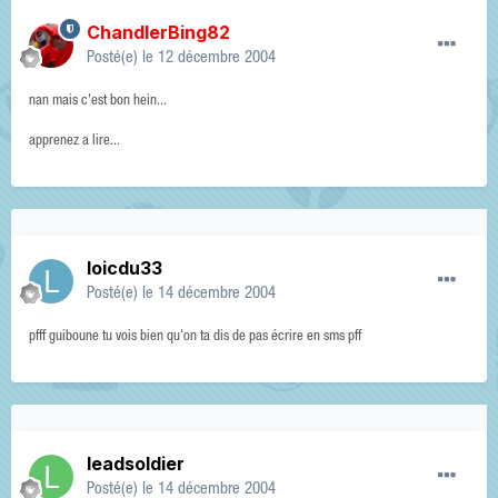
ChandlerBing82
Posté(e)
le 12 décembre 2004
nan mais c'est bon hein...
apprenez a lire...
loicdu33
Posté(e)
le 14 décembre 2004
pfff guiboune tu vois bien qu'on ta dis de pas écrire en sms pff
leadsoldier
Posté(e)
le 14 décembre 2004