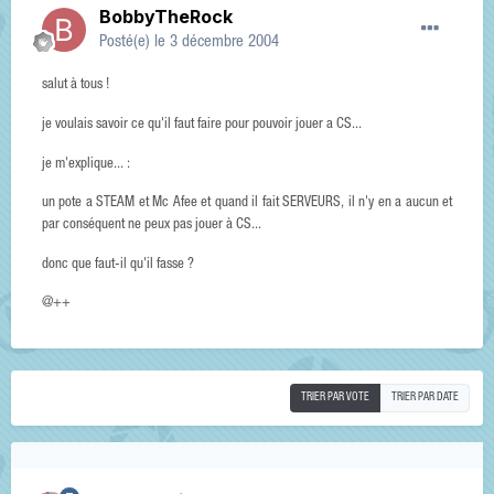
BobbyTheRock
Posté(e)
le 3 décembre 2004
salut à tous !
je voulais savoir ce qu'il faut faire pour pouvoir jouer a CS...
je m'explique... :
un pote a STEAM et Mc Afee et quand il fait SERVEURS, il n'y en a aucun et
par conséquent ne peux pas jouer à CS...
donc que faut-il qu'il fasse ?
@++
TRIER PAR VOTE
TRIER PAR DATE