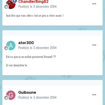
ChandlerBing82
Posté(e)
le 3 décembre 2004
faut dire que mac afee c'est un peu a chier aussi :/
ator300
Posté(e)
le 3 décembre 2004
Est ce que tu as activé personnal firewall ??
Si oui desactive le.
Guiboune
Posté(e)
le 3 décembre 2004