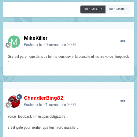
TRIER PAR VOTE
TRIER PAR DATE
MikeKiller
Posté(e)
le 20 novembre 2004
Si c'est pareil que dans cs ben tu dois ouvrir la console et mettre voice_loopback
1
ChandlerBing82
Posté(e)
le 21 novembre 2004
voice_loopback 1 n'est pas obligatoire...
c'est juste pour vérifier que ton micro marche :/