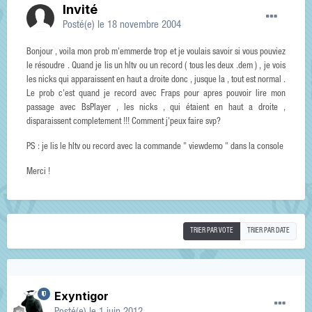
Invité
Posté(e)
le 18 novembre 2004
Bonjour , voila mon prob m'emmerde trop et je voulais savoir si vous pouviez
le résoudre . Quand je lis un hltv ou un record ( tous les deux .dem ) , je vois
les nicks qui apparaissent en haut a droite donc , jusque la , tout est normal .
Le prob c'est quand je record avec Fraps pour apres pouvoir lire mon
passage avec BsPlayer , les nicks , qui étaient en haut a droite ,
disparaissent completement !!! Comment j'peux faire svp?
PS : je lis le hltv ou record avec la commande " viewdemo " dans la console
Merci !
TRIER PAR VOTE
TRIER PAR DATE
Exyntigor