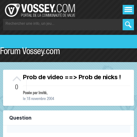
Forum Vossey.com
Prob de video ==> Prob de nicks !
0
Posée par Invité,
le 18 novembre 2004
Question