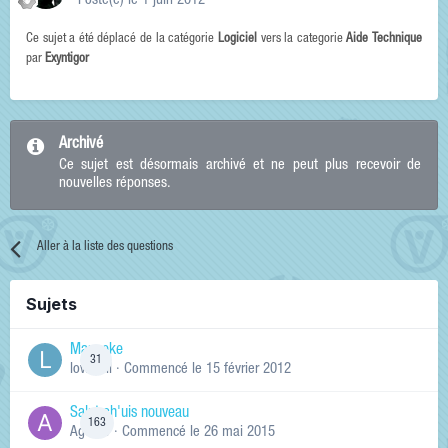
Posté(e)
le 1 juin 2012
Ce sujet a été déplacé de la catégorie
Logiciel
vers la categorie
Aide Technique
par
Exyntigor
Archivé
Ce sujet est désormais archivé et ne peut plus recevoir de
nouvelles réponses.
Aller à la liste des questions
Sujets
Manneke
31
lowskill
· Commencé
le 15 février 2012
Salut ch'uis nouveau
163
Ag0Nie
· Commencé
le 26 mai 2015