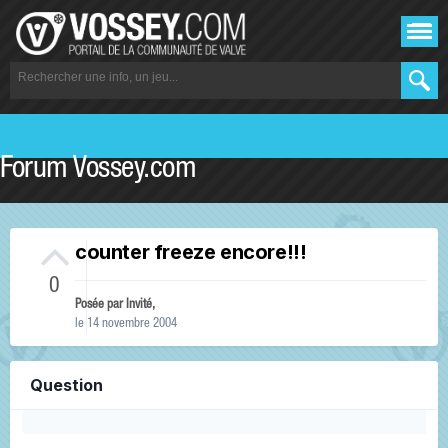
Forum Vossey.com
counter freeze encore!!!
0
Posée par Invité,
le 14 novembre 2004
Question