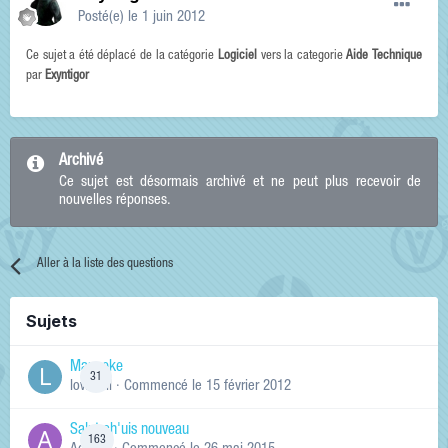
Posté(e)
le 1 juin 2012
Ce sujet a été déplacé de la catégorie
Logiciel
vers la categorie
Aide Technique
par
Exyntigor
Archivé
Ce sujet est désormais archivé et ne peut plus recevoir de
nouvelles réponses.
Aller à la liste des questions
Sujets
Manneke
31
lowskill
· Commencé
le 15 février 2012
Salut ch'uis nouveau
163