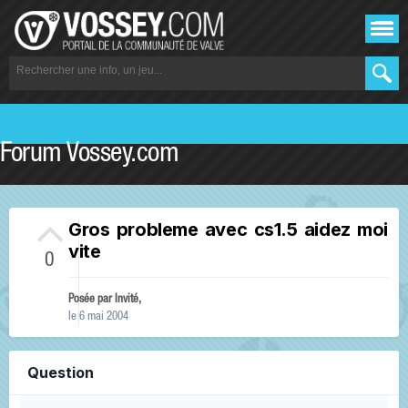
Forum Vossey.com
Gros probleme avec cs1.5 aidez moi
vite
0
Posée par Invité,
le 6 mai 2004
Question