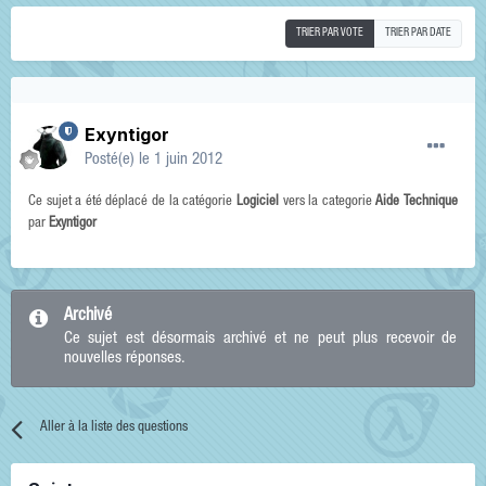
TRIER PAR VOTE
TRIER PAR DATE
Exyntigor
Posté(e)
le 1 juin 2012
Ce sujet a été déplacé de la catégorie
Logiciel
vers la categorie
Aide Technique
par
Exyntigor
Archivé
Ce sujet est désormais archivé et ne peut plus recevoir de
nouvelles réponses.
Aller à la liste des questions