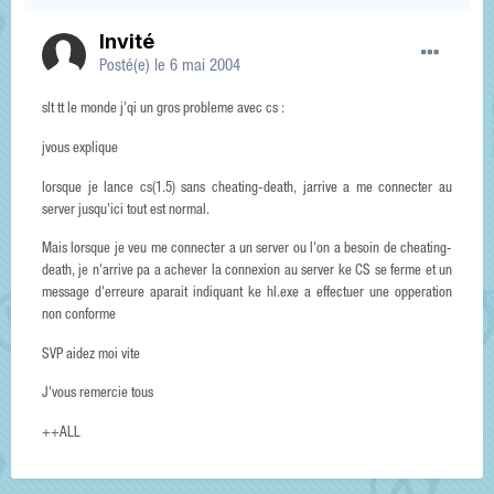
Invité
Posté(e)
le 6 mai 2004
slt tt le monde j'qi un gros probleme avec cs :
jvous explique
lorsque je lance cs(1.5) sans cheating-death, jarrive a me connecter au
server jusqu'ici tout est normal.
Mais lorsque je veu me connecter a un server ou l'on a besoin de cheating-
death, je n'arrive pa a achever la connexion au server ke CS se ferme et un
message d'erreure aparait indiquant ke hl.exe a effectuer une opperation
non conforme
SVP aidez moi vite
J'vous remercie tous
++ALL