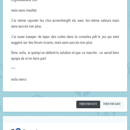
EngineModeW 500
mais sans resultat.
J'ai même rajouter les cles screenheight etc avec les même valeurs mais
sans succés non plus.
J'ai aussi essayer de taper des codes dans la consoles pdt le jeu qui etait
suggéré sur des forum ricains, mais sans succés non plus.
Donc voila, si quelqu'un détient la solution et que ca marche , ce serait bien
sympa de m'en faire part
^^
voila merci
TRIER PAR VOTE
TRIER PAR DATE