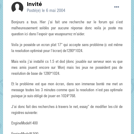
Invité
Posté(e)
le 6 mai 2004
Bonjours a tous. Hier j'ai fait une recherche sur le forum qui s'est
malheureusement soldés par aucune réponse donc voila je poste ma
question ici dans l'espoir que vouspourrez m'aider.
Voila je posséde un ecran plat 17" qui accepte sans probléme (c est même
la resolution optimisé pour l'écran) de1280*1024.
Mais voila j'ai installé cs 1.5 et dod (donc jouable sur serveur won vu que
mes amis jouent encore sur Won) mais les jeux ne possédent pas de
resolution de base de 1280*1024.
Et le probléme est que mon écran, dans son immense bonté me met un
message toutes les 3 minutes comme quoi la resolution n'est pas optimale
puisque je suis obligé de jouer en 1024*768.
J'ai donc fait des recherches à travers le net, essay" de modifier les clé de
registres suivante:
EngineModeH 400