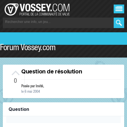
Forum Vossey.com
Question de résolution
0
Posée par Invité,
le 6 mai 2004
Question