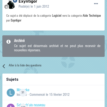
Exyntigor
Posté(e)
le 1 juin 2012
Ce sujet a été déplacé de la catégorie
Logiciel
vers la categorie
Aide Technique
par
Exyntigor
Archivé
Ce sujet est désormais archivé et ne peut plus recevoir de
nouvelles réponses.
Aller à la liste des questions
Sujets
Manneke
31
lowskill
· Commencé
le 15 février 2012
Salut ch'uis nouveau