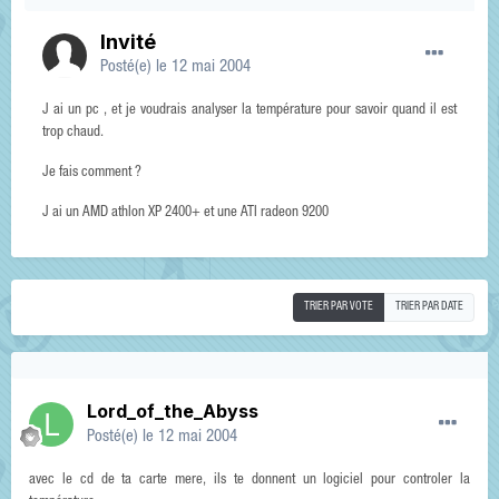
Invité
Posté(e)
le 12 mai 2004
J ai un pc , et je voudrais analyser la température pour savoir quand il est
trop chaud.
Je fais comment ?
J ai un AMD athlon XP 2400+ et une ATI radeon 9200
TRIER PAR VOTE
TRIER PAR DATE
Lord_of_the_Abyss
Posté(e)
le 12 mai 2004
avec le cd de ta carte mere, ils te donnent un logiciel pour controler la