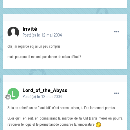
Invité
Posté(e)
le 12 mai 2004
oki j ai regardé et j ai un peu compris
mais pourqoui il me ont, pas donné de cd au début ?
Lord_of_the_Abyss
Posté(e)
le 12 mai 2004
Si tu as acheté un pc "tout fait" c'est normal, sinon, tu l'as forcement perdus.
Quoi qu'il en soit, en connaissant la marque de ta CM (carte mère) on pourra
retrouver le logiciel te permettant de connaitre la température