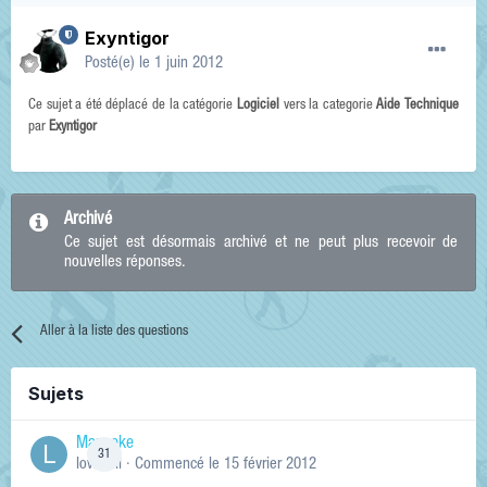
Exyntigor
Posté(e)
le 1 juin 2012
Ce sujet a été déplacé de la catégorie
Logiciel
vers la categorie
Aide Technique
par
Exyntigor
Archivé
Ce sujet est désormais archivé et ne peut plus recevoir de
nouvelles réponses.
Aller à la liste des questions
Sujets
Manneke
31
lowskill
· Commencé
le 15 février 2012