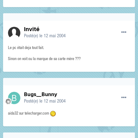
Invité
Posté(e)
le 12 mai 2004
Le pc était deja tout fait.
Sinon on voit ou la marque de sa carte mère ???
Bugs__Bunny
Posté(e)
le 12 mai 2004
aida32 sur telecharger.com