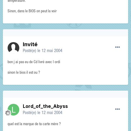
température.
Sinon, dans le BIOS on peut la voir
Invité
Posté(e)
le 12 mai 2004
bon j ai pas eu de Cd livré avec l ordi
sinon le bios il est ou ?
Lord_of_the_Abyss
Posté(e)
le 12 mai 2004
quel est la marque de ta carte mère ?