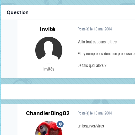
Question
Invité
Posté(e)
le 13 mai 2004
Voila tout est dans le titre
Et j y comprends rien a un processus
Je fais quoi alors ?
Invités
ChandlerBing82
Posté(e)
le 13 mai 2004
un beau ver/virus