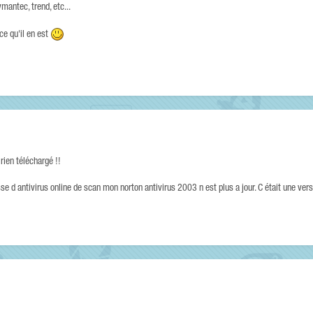
ymantec, trend, etc...
ce qu'il en est
 rien téléchargé !!
e d antivirus online de scan mon norton antivirus 2003 n est plus a jour. C était une ver