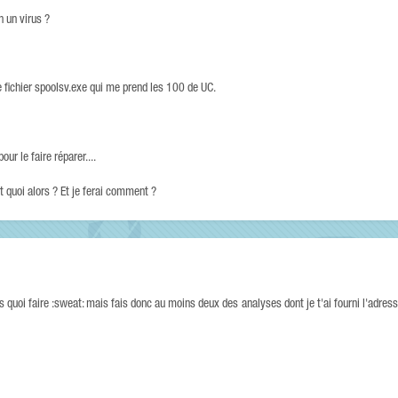
n un virus ?
ce fichier spoolsv.exe qui me prend les 100 de UC.
our le faire réparer....
t quoi alors ? Et je ferai comment ?
as quoi faire :sweat: mais fais donc au moins deux des analyses dont je t'ai fourni l'adres