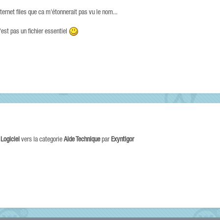
ternet files que ca m'étonnerait pas vu le nom...
est pas un fichier essentiel
e
Logiciel
vers la categorie
Aide Technique
par
Exyntigor