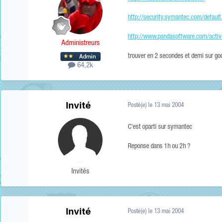
http://security.symantec.com/defa
http://www.pandasoftware.com/activ
Administreurs
trouver en 2 secondes et demi sur g
64,2k
Invité
Posté(e)
le 13 mai 2004
C'est oparti sur symantec
Reponse dans 1h ou 2h ?
Invités
Invité
Posté(e)
le 13 mai 2004