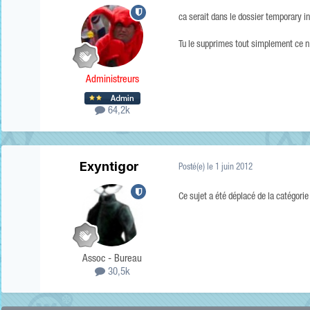
ca serait dans le dossier temporary in
Tu le supprimes tout simplement ce n'
Administreurs
64,2k
Exyntigor
Posté(e)
le 1 juin 2012
Ce sujet a été déplacé de la catégori
Assoc - Bureau
30,5k