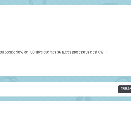
 qui occupe 98% de l UC alors que mes 36 autres processeus c est 0% !!
TRIER P