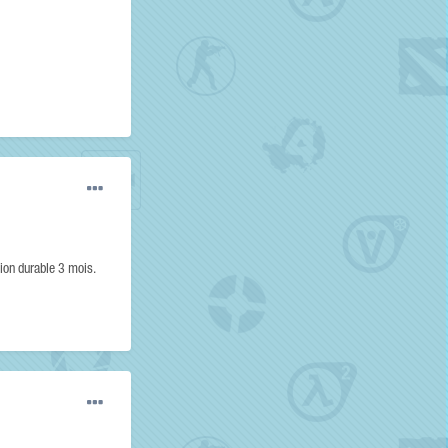
sion durable 3 mois.