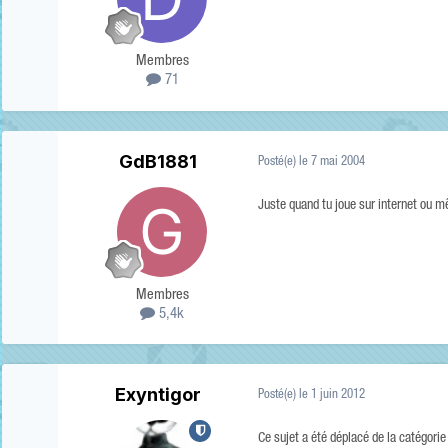
Membres
71
GdB1881
Posté(e)
le 7 mai 2004
Juste quand tu joue sur internet ou m
Membres
5,4k
Exyntigor
Posté(e)
le 1 juin 2012
Ce sujet a été déplacé de la catégori