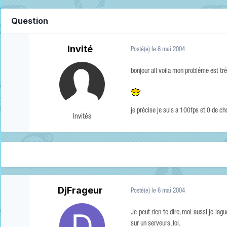
Question
Invité
Posté(e)
le 6 mai 2004
bonjour all voila mon probléme est tré
je précise je suis a 100fps et 0 de c
Invités
DjFrageur
Posté(e)
le 6 mai 2004
Je peut rien te dire, moi aussi je la
sur un serveurs, lol.