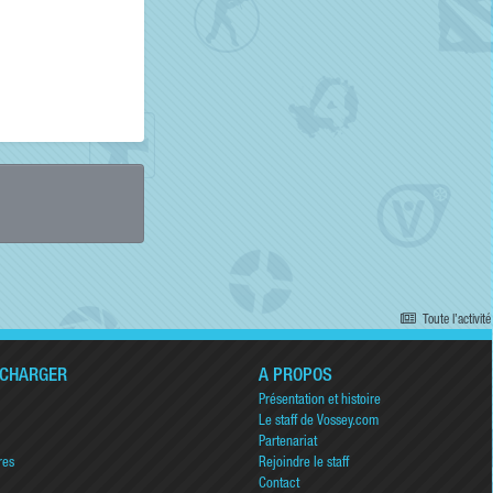
Toute l’activité
ÉCHARGER
A PROPOS
Présentation et histoire
Le staff de Vossey.com
Partenariat
res
Rejoindre le staff
Contact