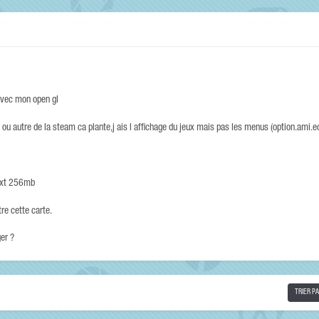
 avec mon open gl
 ou autre de la steam ca plante,j ais l affichage du jeux mais pas les menus (option.ami.ec
0 xt 256mb
re cette carte.
ger ?
TRIER P