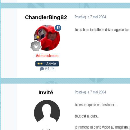
ChandlerBing82
Posté(e)
le 7 mai 2004
tu as bien installé le driver agp de ta 
Administreurs
64,2k
Invité
Posté(e)
le 7 mai 2004
biensure que c est installer...
tout est a jours..
je ramene la carte video au magasin..