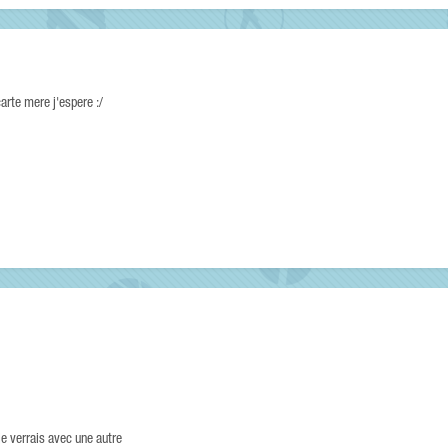
carte mere j'espere :/
je verrais avec une autre