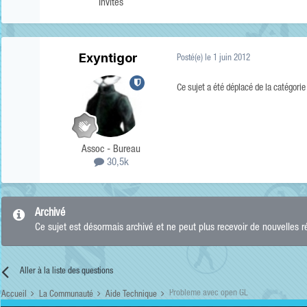
Invités
Exyntigor
Posté(e)
le 1 juin 2012
Ce sujet a été déplacé de la catégori
Assoc - Bureau
30,5k
Archivé
Ce sujet est désormais archivé et ne peut plus recevoir de nouvelles 
Aller à la liste des questions
Probleme avec open GL
Accueil
La Communauté
Aide Technique