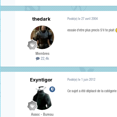
thedark
Posté(e)
le 27 avril 2004
essaie d'etre plus precis S'il te plait
Membres
22,4k
Exyntigor
Posté(e)
le 1 juin 2012
Ce sujet a été déplacé de la catégori
Assoc - Bureau