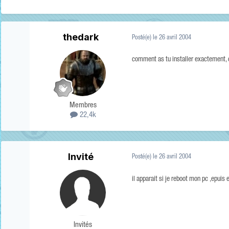
thedark
Posté(e)
le 26 avril 2004
comment as tu installer exactement, c
Membres
22,4k
Invité
Posté(e)
le 26 avril 2004
il apparait si je reboot mon pc ,epuis e
Invités