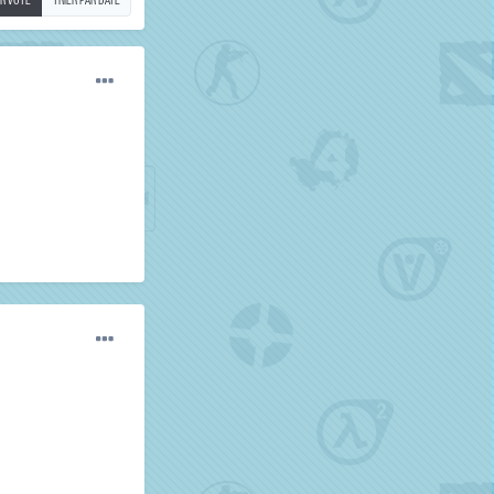
AR VOTE
TRIER PAR DATE