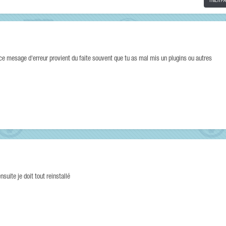
TRIER P
e mesage d'erreur provient du faite souvent que tu as mal mis un plugins ou autres
nsuite je doit tout reinstallé