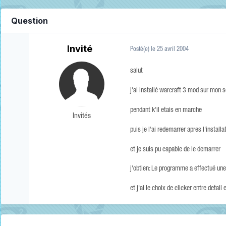
Question
Invité
Posté(e)
le 25 avril 2004
salut
j'ai installé warcraft 3 mod sur mon s
pendant k'il etais en marche
Invités
puis je l'ai redemarrer apres l'installa
et je suis pu capable de le demarrer
j'obtien: Le programme a effectué une
et j'ai le choix de clicker entre detail 