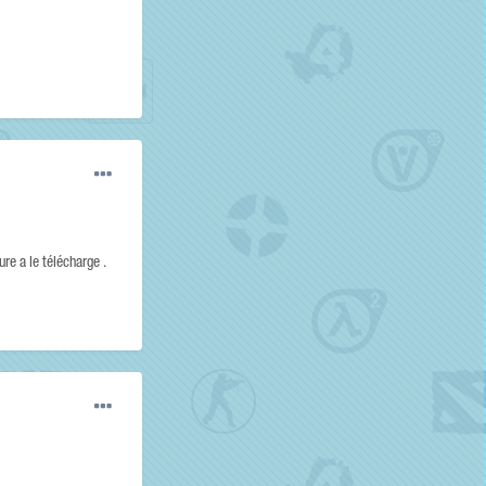
ure a le télécharge .