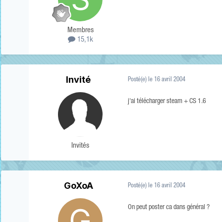
Membres
15,1k
Invité
Posté(e)
le 16 avril 2004
j'ai télécharger steam + CS 1.6
Invités
GoXoA
Posté(e)
le 16 avril 2004
On peut poster ca dans général ?