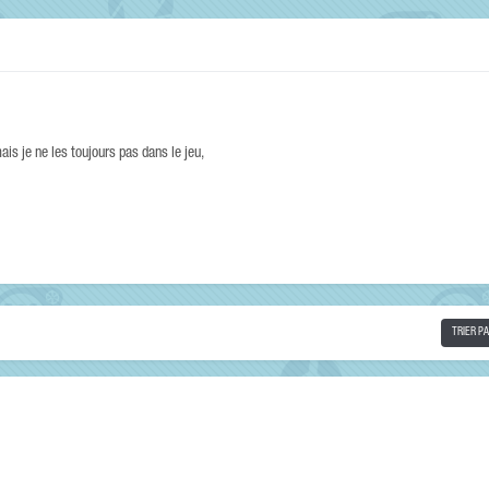
ais je ne les toujours pas dans le jeu,
TRIER P