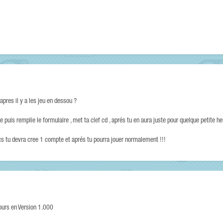
apres il y a les jeu en dessou ?
ke puis remplie le formulaire , met ta clef cd , aprés tu en aura juste pour quelque petite he
cs tu devra cree 1 compte et aprés tu pourra jouer normalement !!!
ours en Version 1.000