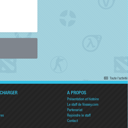
Toute l’activité
ÉCHARGER
A PROPOS
Présentation et histoire
Le staff de Vossey.com
Partenariat
res
Rejoindre le staff
Contact