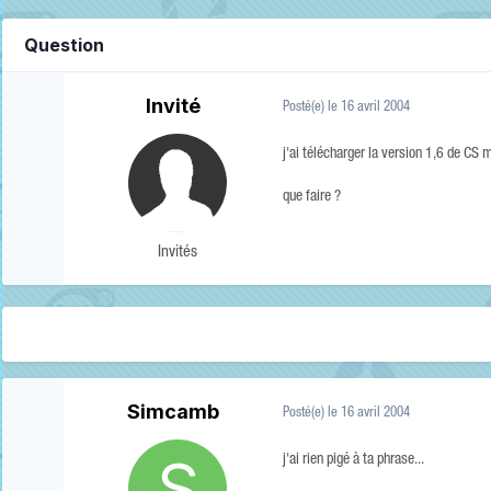
Question
Invité
Posté(e)
le 16 avril 2004
j'ai télécharger la version 1,6 de CS m
que faire ?
Invités
Simcamb
Posté(e)
le 16 avril 2004
j'ai rien pigé à ta phrase...