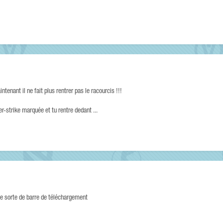
tenant il ne fait plus rentrer pas le racourcis !!!
r-strike marquée et tu rentre dedant ...
e sorte de barre de téléchargement