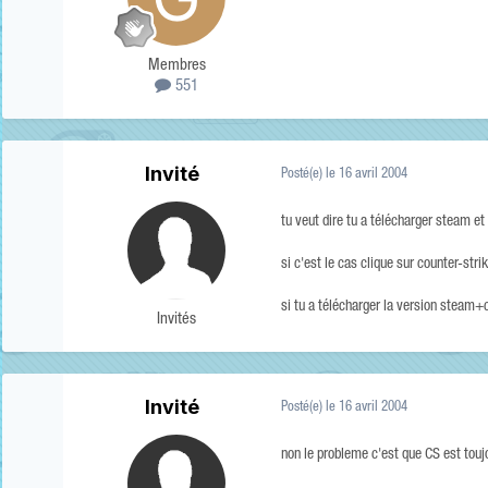
Membres
551
Invité
Posté(e)
le 16 avril 2004
tu veut dire tu a télécharger steam et 
si c'est le cas clique sur counter-stri
si tu a télécharger la version steam+
Invités
Invité
Posté(e)
le 16 avril 2004
non le probleme c'est que CS est touj