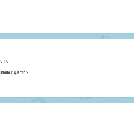
CS 1.6.
inférieur. que fait ?