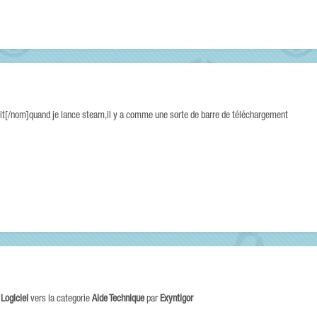
rit[/nom]quand je lance steam,il y a comme une sorte de barre de téléchargement
e
Logiciel
vers la categorie
Aide Technique
par
Exyntigor