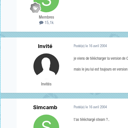
Membres
15,1k
Invité
Posté(e)
le 16 avril 2004
je viens de télécharger la version de 
mais le jeu lui est toujours en version 
Invités
Simcamb
Posté(e)
le 16 avril 2004
t'as téléchargé steam ?..