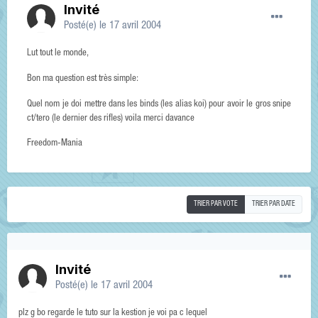
Invité
Posté(e)
le 17 avril 2004
Lut tout le monde,
Bon ma question est très simple:
Quel nom je doi mettre dans les binds (les alias koi) pour avoir le gros snipe
ct/tero (le dernier des rifles) voila merci davance
Freedom-Mania
TRIER PAR VOTE
TRIER PAR DATE
Invité
Posté(e)
le 17 avril 2004
plz g bo regarde le tuto sur la kestion je voi pa c lequel