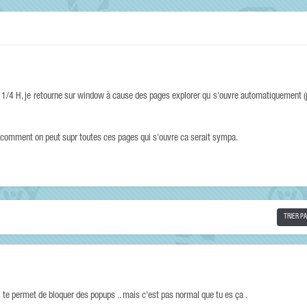
es 1/4 H, je retourne sur window à cause des pages explorer qu s'ouvre automatiquement 
r comment on peut supr toutes ces pages qui s'ouvre ca serait sympa.
TRIER P
te permet de bloquer des popups .. mais c'est pas normal que tu es ça .