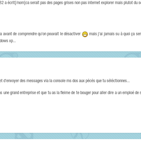
 a écrit[/nom]ca serait pas des pages grises non pas internet explorer mais plutot du 
 la avant de comprendre qu'on pouvait le désactiver
mais j'ai jamais su à quoi ça ser
ndows xp...
et d'envoyer des messages via la console ms dos aux pécés que tu séléctionnes...
s une grand entreprise et que tu as la fleime de te bouger pour aller dire a un emploé de 