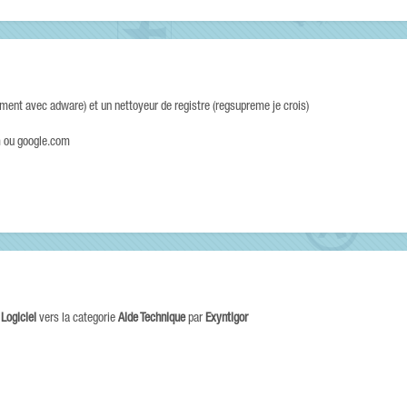
ment avec adware) et un nettoyeur de registre (regsupreme je crois)
om ou google.com
e
Logiciel
vers la categorie
Aide Technique
par
Exyntigor