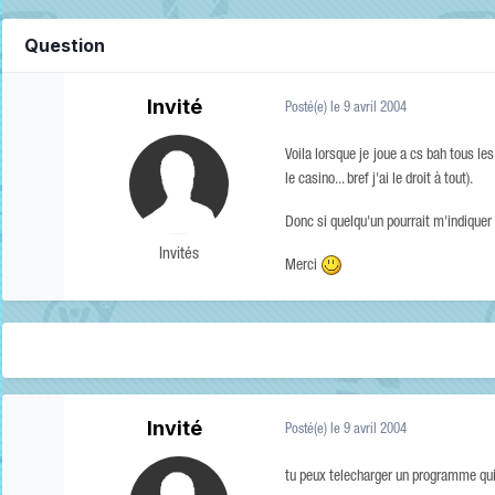
Question
Invité
Posté(e)
le 9 avril 2004
Voila lorsque je joue a cs bah tous l
le casino... bref j'ai le droit à tout).
Donc si quelqu'un pourrait m'indique
Invités
Merci
Invité
Posté(e)
le 9 avril 2004
tu peux telecharger un programme qui 