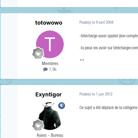
totowowo
Posté(e)
le 9 avril 2004
-télécharge aussi spybot (bon comple
-tu peux les avoir sur télécharger.c
++
Membres
1,9k
Exyntigor
Posté(e)
le 1 juin 2012
Ce sujet a été déplacé de la catégori
Assoc - Bureau