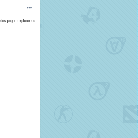
 des pages explorer qu